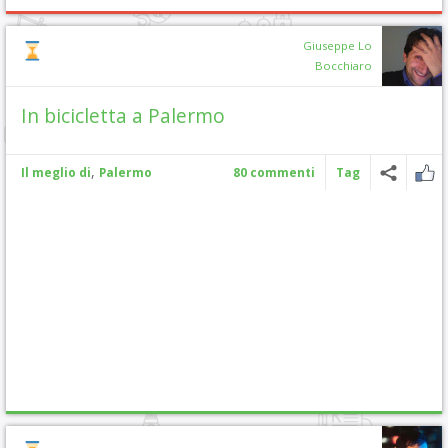
Giuseppe Lo
Bocchiaro
In bicicletta a Palermo
,
Il meglio di
Palermo
80 commenti
Tag