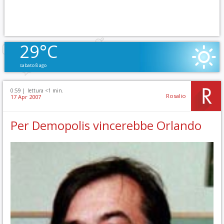
29°C
sabato 8 ago
0:59 |
lettura <1 min.
Rosalio
17 Apr 2007
Per Demopolis vincerebbe Orlando