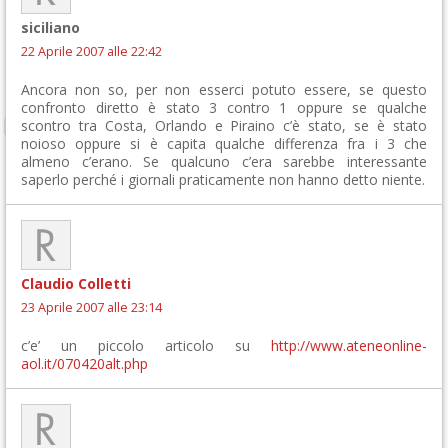
siciliano
22 Aprile 2007 alle 22:42
Ancora non so, per non esserci potuto essere, se questo
confronto diretto è stato 3 contro 1 oppure se qualche
scontro tra Costa, Orlando e Piraino c’è stato, se è stato
noioso oppure si è capita qualche differenza fra i 3 che
almeno c’erano. Se qualcuno c’era sarebbe interessante
saperlo perché i giornali praticamente non hanno detto niente.
Claudio Colletti
23 Aprile 2007 alle 23:14
c’e’ un piccolo articolo su
http://www.ateneonline-
aol.it/070420alt.php