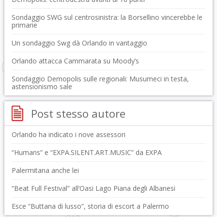
Sondaggio SWG sul centrosinistra: la Borsellino vincerebbe le
primarie
Un sondaggio Swg dà Orlando in vantaggio
Orlando attacca Cammarata su Moody’s
Sondaggio Demopolis sulle regionali: Musumeci in testa,
astensionismo sale
Post stesso autore
Orlando ha indicato i nove assessori
“Humans” e “EXPA.SILENT.ART.MUSIC” da EXPA
Palermitana anche lei
“Beat Full Festival” all’Oasi Lago Piana degli Albanesi
Esce “Buttana di lusso”, storia di escort a Palermo