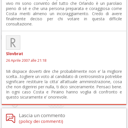
vivo mi sono convinto del tutto che Orlando è un parolaio
pieno di sé e che una persona preparata e coraggiosa come
Costa meriti almeno un incoraggiamento. Credo di avere
finalmente deciso per chi votare in questa difficile
consultazione.
Slovbrat
26 Aprile 2007 alle 21:18
Mi dispiace doverti dire che probabilmente non e’ la migliore
scelta…togliere un voto al candidato di centrosinistra potrebbe
significare restituire la citta’ all’attuale amministrazione, cosa
che non digerirei per nulla, ti dico sinceramente. Pensaci bene.
In ogni caso Costa e Piraino hanno voglia di confronto e
questo sicuramente e’ onorevole.
Lascia un commento
(policy dei commenti)