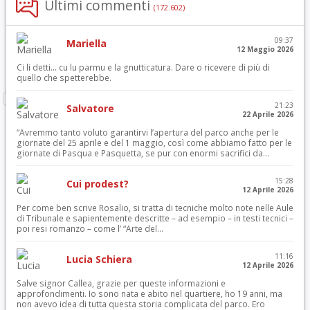
Ultimi commenti
(172.602)
09:37
Mariella
12 Maggio 2026
Ci li detti… cu lu parmu e la gnutticatura. Dare o ricevere di più di
quello che spetterebbe.
21:23
Salvatore
22 Aprile 2026
“Avremmo tanto voluto garantirvi l’apertura del parco anche per le
giornate del 25 aprile e del 1 maggio, così come abbiamo fatto per le
giornate di Pasqua e Pasquetta, se pur con enormi sacrifici da...
15:28
Cui prodest?
12 Aprile 2026
Per come ben scrive Rosalio, si tratta di tecniche molto note nelle Aule
di Tribunale e sapientemente descritte – ad esempio – in testi tecnici –
poi resi romanzo – come l’ “Arte del...
11:16
Lucia Schiera
12 Aprile 2026
Salve signor Callea, grazie per queste informazioni e
approfondimenti. Io sono nata e abito nel quartiere, ho 19 anni, ma
non avevo idea di tutta questa storia complicata del parco. Ero