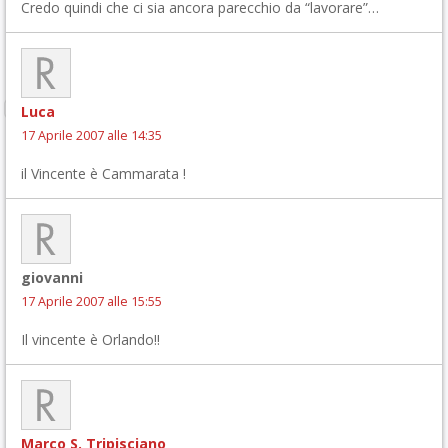
Credo quindi che ci sia ancora parecchio da “lavorare”…
Luca
17 Aprile 2007 alle 14:35
il Vincente è Cammarata !
giovanni
17 Aprile 2007 alle 15:55
Il vincente è Orlando!!
Marco S. Tripisciano