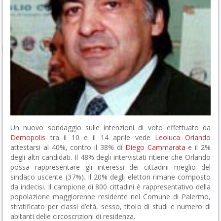
Un nuovo sondaggio sulle intenzioni di voto effettuato da
Demopolis
tra il 10 e il 14 aprile vede
Leoluca Orlando
attestarsi al 40%, contro il 38% di
Diego Cammarata
e il 2%
degli altri candidati. Il 48% degli intervistati ritiene che Orlando
possa rappresentare gli interessi dei cittadini meglio del
sindaco uscente (37%). Il 20% degli elettori rimane composto
da indecisi. Il campione di 800 cittadini è rappresentativo della
popolazione maggiorenne residente nel Comune di Palermo,
stratificato per classi d’età, sesso, titolo di studi e numero di
abitanti delle circoscrizioni di residenza.