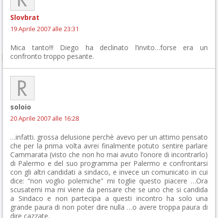
Slovbrat
19 Aprile 2007 alle 23:31
Mica tanto!!! Diego ha declinato l’invito…forse era un
confronto troppo pesante.
soloio
20 Aprile 2007 alle 16:28
…infatti. grossa delusione perchè avevo per un attimo pensato
che per la prima volta avrei finalmente potuto sentire parlare
Cammarata (visto che non ho mai avuto l’onore di incontrarlo)
di Palermo e del suo programma per Palermo e confrontarsi
con gli altri candidati a sindaco, e invece un comunicato in cui
dice: “non voglio polemiche” mi toglie questo piacere …Ora
scusatemi ma mi viene da pensare che se uno che si candida
a Sindaco e non partecipa a questi incontro ha solo una
grande paura di non poter dire nulla …o avere troppa paura di
dire cazzate.