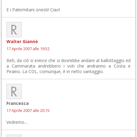
E i Palermitani onesti! Ciao!
Walter Giannò
17 Aprile 2007 alle 19:52
Beh, da ciò si evince che si dovrebbe andare al ballottaggio ed
a Cammarata andrebbero i voti che andranno a Costa e
Piraino. La CDL, comunque, è in netto vantaggio.
Francesca
17 Aprile 2007 alle 20:15
Vedremo…