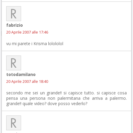
fabrizio
20 Aprile 2007 alle 17:46
vu mi parete i Krisma lolololol
totodamilano
20 Aprile 2007 alle 18:40
secondo me sei un grande!! si capisce tutto. si capisce cosa
pensa una persona non palermitana che arriva a palermo.
grande!! quale video? dove posso vederlo?