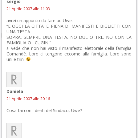
sergio
21 Aprile 2007 alle 11:03
avrei un appunto da fare ad Uwe:
“E OGGI LA CITTA’ E’ PIENA DI MANIFESTI E BIGLIETTI CON
UNA TESTA
SOPRA, SEMPRE UNA TESTA. NO DUE O TRE. NO CON LA
FAMIGLIA O I CUGINI”
si vede che non hai visto il manifesto elettorale della famiglia
Comandè. Loro ci tengono eccome alla famiglia. Loro sono
uni e trini
Daniela
21 Aprile 2007 alle 20:16
Cosa fai con i denti del Sindaco, Uwe?