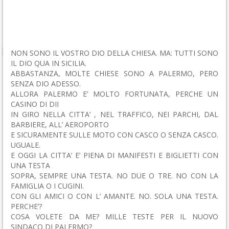
NON SONO IL VOSTRO DIO DELLA CHIESA. MA: TUTTI SONO
IL DIO QUA IN SICILIA.
ABBASTANZA, MOLTE CHIESE SONO A PALERMO, PERO
SENZA DIO ADESSO.
ALLORA PALERMO E’ MOLTO FORTUNATA, PERCHE UN
CASINO DI DII
IN GIRO NELLA CITTA’ , NEL TRAFFICO, NEI PARCHI, DAL
BARBIERE, ALL’ AEROPORTO
E SICURAMENTE SULLE MOTO CON CASCO O SENZA CASCO.
UGUALE.
E OGGI LA CITTA’ E’ PIENA DI MANIFESTI E BIGLIETTI CON
UNA TESTA
SOPRA, SEMPRE UNA TESTA. NO DUE O TRE. NO CON LA
FAMIGLIA O I CUGINI.
CON GLI AMICI O CON L’ AMANTE. NO. SOLA UNA TESTA.
PERCHE’?
COSA VOLETE DA ME? MILLE TESTE PER IL NUOVO
SINDACO DI PALERMO?