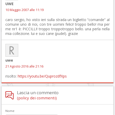
UWE
10 Maggio 2007 alle 11:19
caro sergio, ho visto ieri sulla strada un biglietto “comande” al
comune uno di noi, con tre uomini felici! troppo bello! ma per
me nr1 è: PICCILLI! troppo troppotroppo bello. una perla nella
mia collezione. lui e suo cane (pudel). grazie
uwe
21 Agosto 2016 alle 21:16
risolto:
https://youtu.be/QuprozdfXps
Lascia un commento
(policy dei commenti)
Nome