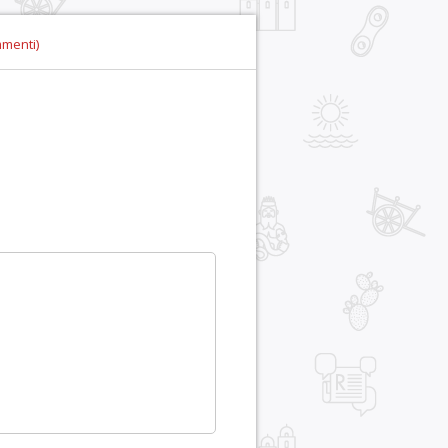
mmenti)