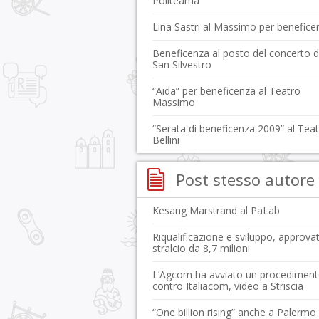
Politeama
Lina Sastri al Massimo per benefice
Beneficenza al posto del concerto d
San Silvestro
“Aida” per beneficenza al Teatro
Massimo
“Serata di beneficenza 2009” al Tea
Bellini
Post stesso autore
Kesang Marstrand al PaLab
Riqualificazione e sviluppo, approva
stralcio da 8,7 milioni
L’Agcom ha avviato un procedimen
contro Italiacom, video a Striscia
“One billion rising” anche a Palermo