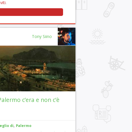
viti
.
Tony Siino
Palermo c’era e non c’è
,
eglio di
Palermo