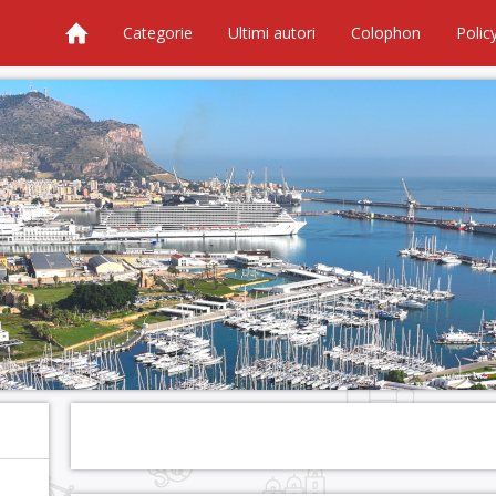
Categorie
Ultimi autori
Colophon
Polic