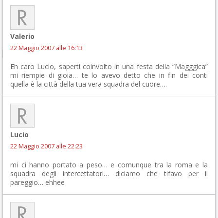
Valerio
22 Maggio 2007 alle 16:13
Eh caro Lucio, saperti coinvolto in una festa della “Magggica”
mi riempie di gioia… te lo avevo detto che in fin dei conti
quella è la città della tua vera squadra del cuore….
Lucio
22 Maggio 2007 alle 22:23
mi ci hanno portato a peso… e comunque tra la roma e la
squadra degli intercettatori… diciamo che tifavo per il
pareggio… ehhee