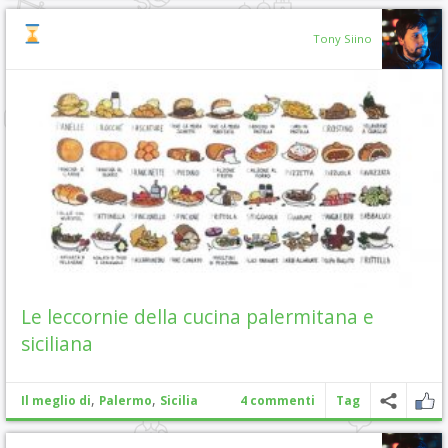
Tony Siino
Le leccornie della cucina palermitana e
siciliana
,
,
Il meglio di
Palermo
Sicilia
4 commenti
Tag