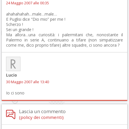
24 Maggio 2007 alle 00:35
ahahahahah…male…male…
E Puglisi dice “Dio mio” per me !
Scherzo !
Sei un grande !
Ma allora…una curiosità: i palermitani che, nonostante il
Palermo in serie A, continuano a tifare (non simpatizzare
come me, dico proprio tifare) altre squadre, ci sono ancora ?
Lucio
30 Maggio 2007 alle 13:40
Io ci sono
Lascia un commento
(policy dei commenti)