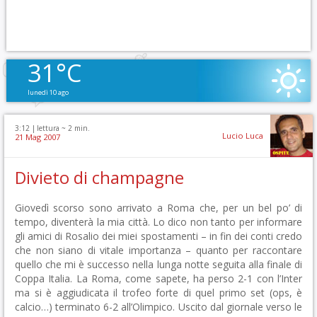
31°C
lunedì 10 ago
3:12 |
lettura ~
2
min.
Lucio Luca
21 Mag 2007
Divieto di champagne
Giovedì scorso sono arrivato a Roma che, per un bel po’ di
tempo, diventerà la mia città. Lo dico non tanto per informare
gli amici di Rosalio dei miei spostamenti – in fin dei conti credo
che non siano di vitale importanza – quanto per raccontare
quello che mi è successo nella lunga notte seguita alla finale di
Coppa Italia. La Roma, come sapete, ha perso 2-1 con l’Inter
ma si è aggiudicata il trofeo forte di quel primo set (ops, è
calcio…) terminato 6-2 all’Olimpico. Uscito dal giornale verso le