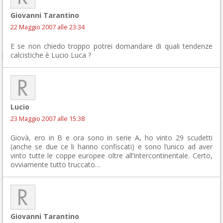
Giovanni Tarantino
22 Maggio 2007 alle 23:34
E se non chiedo troppo potrei domandare di quali tendenze
calcistiche è Lucio Luca ?
Lucio
23 Maggio 2007 alle 15:38
Giovà, ero in B e ora sono in serie A, ho vinto 29 scudetti
(anche se due ce li hanno confiscati) e sono l’unico ad aver
vinto tutte le coppe europee oltre all’Intercontinentale. Certo,
ovviamente tutto truccato…
Giovanni Tarantino