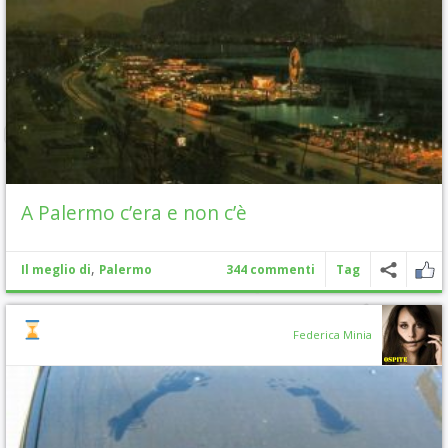
A Palermo c’era e non c’è
,
Il meglio di
Palermo
344 commenti
Tag
Federica Minia