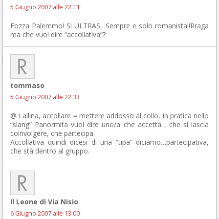
5 Giugno 2007 alle 22:11
Fozza Palemmo! Si ULTRAS…Sempre e solo romanista!!Rraga
ma che vuol dire “accollativa”?
tommaso
5 Giugno 2007 alle 22:33
@ Lallina, accollare = mettere addosso al collo, in pratica nello
“slang” Panormita vuol dire uno/a che accetta , che si lascia
coinvolgere, che partecipa.
Accollativa quindi dicesi di una “tipa” diciamo…partecipativa,
che stà dentro al gruppo.
Il Leone di Via Nisio
6 Giugno 2007 alle 13:00