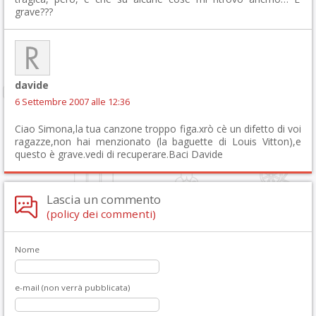
grave???
davide
6 Settembre 2007 alle 12:36
Ciao Simona,la tua canzone troppo figa.xrò cè un difetto di voi
ragazze,non hai menzionato (la baguette di Louis Vitton),e
questo è grave.vedi di recuperare.Baci Davide
Lascia un commento
(policy dei commenti)
Nome
e-mail (non verrà pubblicata)