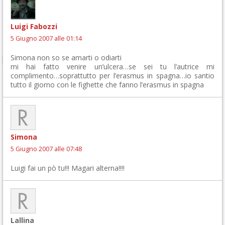
Luigi Fabozzi
5 Giugno 2007 alle 01:14
Simona non so se amarti o odiarti
mi hai fatto venire un’ulcera…se sei tu l’autrice mi
complimento…soprattutto per l’erasmus in spagna…io santio
tutto il giorno con le fighette che fanno l’erasmus in spagna
Simona
5 Giugno 2007 alle 07:48
Luigi fai un pò tu!!! Magari alterna!!!!
Lallina