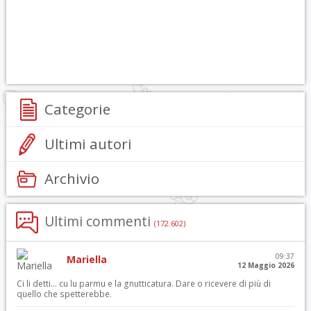
Categorie
Ultimi autori
Archivio
Ultimi commenti
(172.602)
09:37
Mariella
12 Maggio 2026
Ci li detti… cu lu parmu e la gnutticatura. Dare o ricevere di più di
quello che spetterebbe.