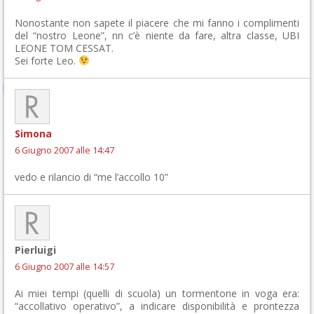
Nonostante non sapete il piacere che mi fanno i complimenti
del “nostro Leone”, nn c’è niente da fare, altra classe, UBI
LEONE TOM CESSAT.
Sei forte Leo.
Simona
6 Giugno 2007 alle 14:47
vedo e rilancio di “me l’accollo 10”
Pierluigi
6 Giugno 2007 alle 14:57
Ai miei tempi (quelli di scuola) un tormentone in voga era:
“accollativo operativo”, a indicare disponibilità e prontezza