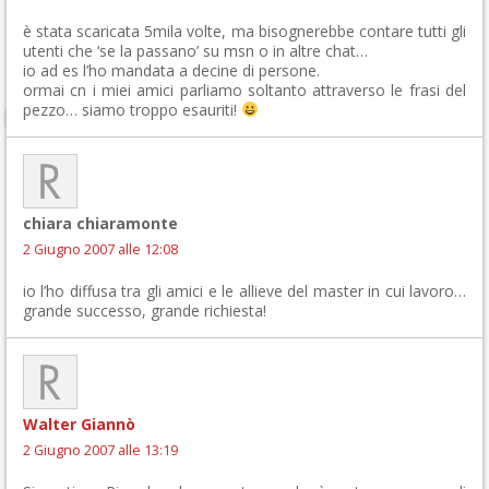
è stata scaricata 5mila volte, ma bisognerebbe contare tutti gli
utenti che ‘se la passano’ su msn o in altre chat…
io ad es l’ho mandata a decine di persone.
ormai cn i miei amici parliamo soltanto attraverso le frasi del
pezzo… siamo troppo esauriti!
chiara chiaramonte
2 Giugno 2007 alle 12:08
io l’ho diffusa tra gli amici e le allieve del master in cui lavoro…
grande successo, grande richiesta!
Walter Giannò
2 Giugno 2007 alle 13:19