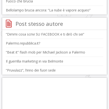
Fuoco che brucia
Bellolampo brucia ancora: “La nube è vapore acqueo”
Post stesso autore
“Dimmi cosa scrivi SU FACEBOOK e ti dirò chi sei”
Palermo.repubblica.it?
“Beat it” flash mob per Michael Jackson a Palermo
Il guerrilla marketing in via Belmonte
“Pruvulazz”, l’inno dei fuori sede