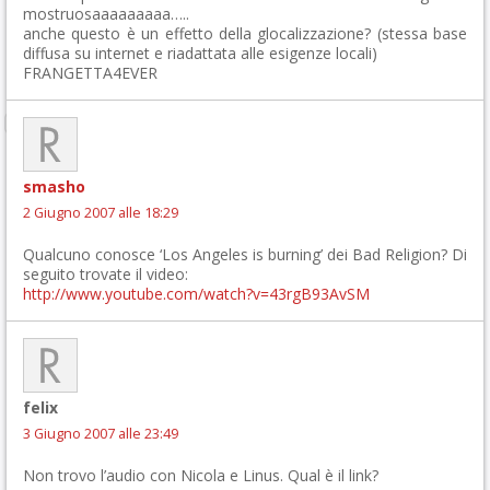
mostruosaaaaaaaaa…..
anche questo è un effetto della glocalizzazione? (stessa base
diffusa su internet e riadattata alle esigenze locali)
FRANGETTA4EVER
smasho
2 Giugno 2007 alle 18:29
Qualcuno conosce ‘Los Angeles is burning’ dei Bad Religion? Di
seguito trovate il video:
http://www.youtube.com/watch?v=43rgB93AvSM
felix
3 Giugno 2007 alle 23:49
Non trovo l’audio con Nicola e Linus. Qual è il link?