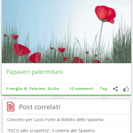
Papaveri palermitani
,
,
Il meglio di
Palermo
Sicilia
12 commenti
Tag
Post correlati
Concerto per Lucio Forte al Ridotto dello Spasimo
“ESCO (allo scoperto)”, il cinema allo Spasimo