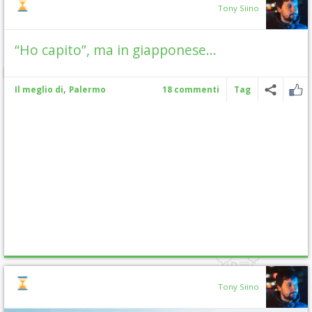
Tony Siino
“Ho capito”, ma in giapponese…
,
Il meglio di
Palermo
18 commenti
Tag
Tony Siino