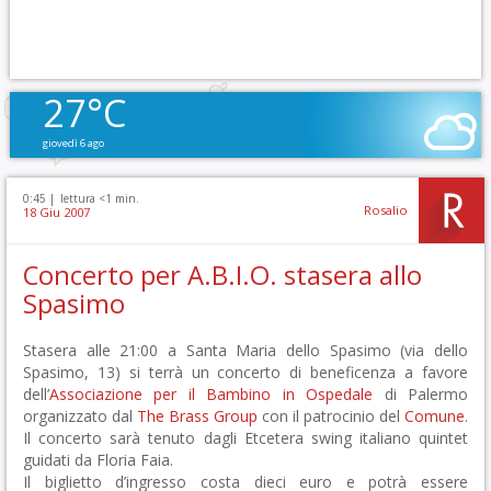
27°C
giovedì 6 ago
0:45 |
lettura <1 min.
Rosalio
18 Giu 2007
Concerto per A.B.I.O. stasera allo
Spasimo
Stasera alle 21:00 a Santa Maria dello Spasimo (via dello
Spasimo, 13) si terrà un concerto di beneficenza a favore
dell’
Associazione per il Bambino in Ospedale
di Palermo
organizzato dal
The Brass Group
con il patrocinio del
Comune
.
Il concerto sarà tenuto dagli Etcetera swing italiano quintet
guidati da Floria Faia.
Il biglietto d’ingresso costa dieci euro e potrà essere