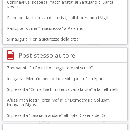
Coronavirus, sospesa l'”acchianata” al Santuario di Santa
Rosalia
Piano per la sicurezza dei turisti, collaboreranno i Vigili
Rattoppo sì, ma “in sicurezza” a Palermo
Si inaugura “Per la sicurezza della città”
Post stesso autore
Zamparini: “Su Rossi ho sbagliato e mi scuso”
Inaugura “Mentr’io penso Tu vediti questo” da Fpac
Si presenta “Come Bach mi ha salvato la vita” a la Feltrinelli
Affissi manifesti “Forza Mafia” e “Democrazia Collusa”,
indaga la Digos
Si presenta “Lasciami andare” all’Hotel Casena dei Colli