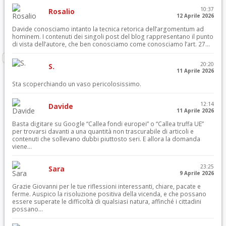
10:37
Rosalio
12 Aprile 2026
Davide conosciamo intanto la tecnica retorica dell’argomentum ad
hominem. I contenuti dei singoli post del blog rappresentano il punto
di vista dell’autore, che ben conosciamo come conosciamo l’art. 27...
20:20
S.
11 Aprile 2026
Sta scoperchiando un vaso pericolosissimo.
12:14
Davide
11 Aprile 2026
Basta digitare su Google “Callea fondi europei” o “Callea truffa UE”
per trovarsi davanti a una quantità non trascurabile di articoli e
contenuti che sollevano dubbi piuttosto seri. E allora la domanda
viene...
23:25
Sara
9 Aprile 2026
Grazie Giovanni per le tue riflessioni interessanti, chiare, pacate e
ferme. Auspico la risoluzione positiva della vicenda, e che possano
essere superate le difficoltà di qualsiasi natura, affinché i cittadini
possano...