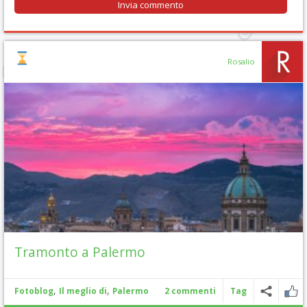
Rosalio
Tramonto a Palermo
,
,
Fotoblog
Il meglio di
Palermo
2 commenti
Tag