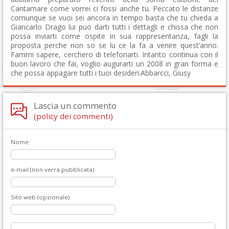
Cantamare come vorrei ci fossi anche tu. Peccato le distanze
comunque se vuoi sei ancora in tempo basta che tu chieda a
Giancarlo Drago lui puo darti tutti i dettagli e chissa che non
possa inviarti come ospite in sua rappresentanza, fagli la
proposta perche non so se lu ce la fa a venire quest’anno.
Fammi sapere, cerchero di telefonarti. Intanto continua con il
buon lavoro che fai, voglio augurarti un 2008 in gran forma e
che possa appagare tutti i tuoi desideri.Abbarcci, Giusy
Lascia un commento
(policy dei commenti)
Nome
e-mail (non verrà pubblicata)
Sito web (opzionale)