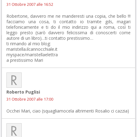
31 Ottobre 2007 alle 16:52
Robertone, davvero me ne manderesti una copia, che bello !!!
facciamo una cosa, ti contatto io tramite gds, magari
telefonicamente e ti do il mio indirizzo qui a roma, così ti
leggo presto (sarò davvero felicissima di conoscerti come
autore di un libro)…ti contatto prestissimo…
ti rimando al mio blog:
maristella.ilcannocchiale.it
myspace/maristellaelettra
a prestissimo Mari
Roberto Puglisi
31 Ottobre 2007 alle 17:00
Occhei Mari, ciao (squagliamocela altrimenti Rosalio ci cazzia)