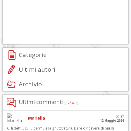
Categorie
Ultimi autori
Archivio
Ultimi commenti
(172.602)
09:37
Mariella
12 Maggio 2026
Ci li detti… cu lu parmu e la gnutticatura. Dare o ricevere di più di