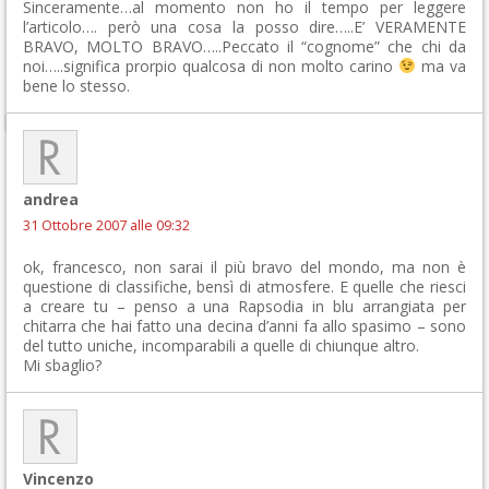
Sinceramente…al momento non ho il tempo per leggere
l’articolo…. però una cosa la posso dire…..E’ VERAMENTE
BRAVO, MOLTO BRAVO…..Peccato il “cognome” che chi da
noi…..significa prorpio qualcosa di non molto carino
ma va
bene lo stesso.
andrea
31 Ottobre 2007 alle 09:32
ok, francesco, non sarai il più bravo del mondo, ma non è
questione di classifiche, bensì di atmosfere. E quelle che riesci
a creare tu – penso a una Rapsodia in blu arrangiata per
chitarra che hai fatto una decina d’anni fa allo spasimo – sono
del tutto uniche, incomparabili a quelle di chiunque altro.
Mi sbaglio?
Vincenzo