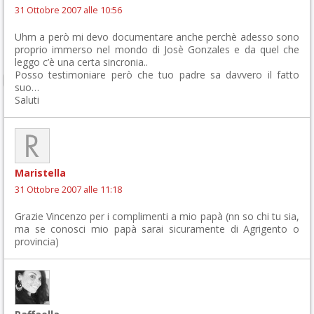
31 Ottobre 2007 alle 10:56
Uhm a però mi devo documentare anche perchè adesso sono
proprio immerso nel mondo di Josè Gonzales e da quel che
leggo c’è una certa sincronia..
Posso testimoniare però che tuo padre sa davvero il fatto
suo…
Saluti
Maristella
31 Ottobre 2007 alle 11:18
Grazie Vincenzo per i complimenti a mio papà (nn so chi tu sia,
ma se conosci mio papà sarai sicuramente di Agrigento o
provincia)