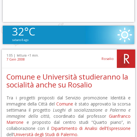
32°C
sabato 8 ago
1:05 |
lettura <1 min.
Rosalio
7 Gen 2008
Comune e Università studieranno la
socialità anche su Rosalio
Tra i progetti proposti dal Servizio promozione Identità e
immagine della Città del
Comune
è stato approvato la scorsa
settimana il progetto
Luoghi di socializzazione a Palermo e
immagine della città
, coordinato dal professor
Gianfranco
Marrone
e proposto dal centro studi “Quarto piano”, in
collaborazione con il
Dipartimento di Analisi dell’Espressione
dell’
Università degli Studi di Palermo
.