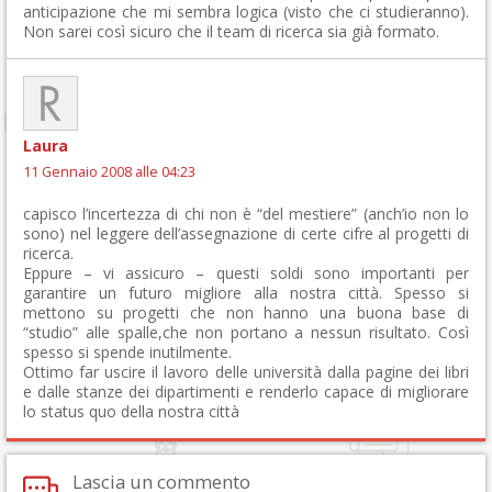
anticipazione che mi sembra logica (visto che ci studieranno).
Non sarei così sicuro che il team di ricerca sia già formato.
Laura
11 Gennaio 2008 alle 04:23
capisco l’incertezza di chi non è “del mestiere” (anch’io non lo
sono) nel leggere dell’assegnazione di certe cifre al progetti di
ricerca.
Eppure – vi assicuro – questi soldi sono importanti per
garantire un futuro migliore alla nostra città. Spesso si
mettono su progetti che non hanno una buona base di
“studio” alle spalle,che non portano a nessun risultato. Così
spesso si spende inutilmente.
Ottimo far uscire il lavoro delle università dalla pagine dei libri
e dalle stanze dei dipartimenti e renderlo capace di migliorare
lo status quo della nostra città
Lascia un commento