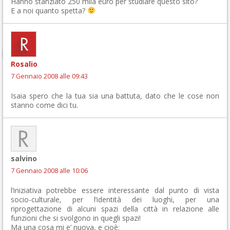
Hanno stanziato 250 mila euro per studiare questo sito?
E a noi quanto spetta?
Rosalio
7 Gennaio 2008 alle 09:43
Isaia spero che la tua sia una battuta, dato che le cose non
stanno come dici tu.
salvino
7 Gennaio 2008 alle 10:06
l’iniziativa potrebbe essere interessante dal punto di vista
socio-culturale, per l’identità dei luoghi, per una
riprogettazione di alcuni spazi della città in relazione alle
funzioni che si svolgono in quegli spazi!
Ma una cosa mi e’ nuova, e cioè: