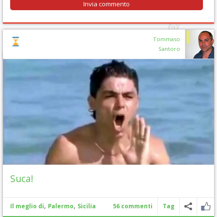
Tommaso
Santoro
Suca!
,
,
Il meglio di
Palermo
Sicilia
56 commenti
Tag