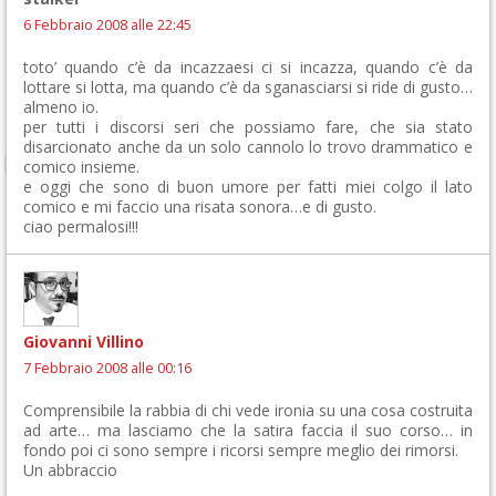
6 Febbraio 2008 alle 22:45
toto’ quando c’è da incazzaesi ci si incazza, quando c’è da
lottare si lotta, ma quando c’è da sganasciarsi si ride di gusto…
almeno io.
per tutti i discorsi seri che possiamo fare, che sia stato
disarcionato anche da un solo cannolo lo trovo drammatico e
comico insieme.
e oggi che sono di buon umore per fatti miei colgo il lato
comico e mi faccio una risata sonora…e di gusto.
ciao permalosi!!!
Giovanni Villino
7 Febbraio 2008 alle 00:16
Comprensibile la rabbia di chi vede ironia su una cosa costruita
ad arte… ma lasciamo che la satira faccia il suo corso… in
fondo poi ci sono sempre i ricorsi sempre meglio dei rimorsi.
Un abbraccio