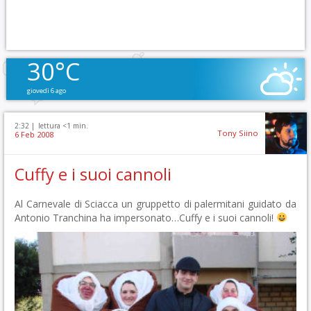
30°C
giovedì 6 ago
2:32 |
lettura <1 min.
Tony Siino
6 Feb 2008
Cuffy e i suoi cannoli
Al Carnevale di Sciacca un gruppetto di palermitani guidato da
Antonio Tranchina ha impersonato…Cuffy e i suoi cannoli!