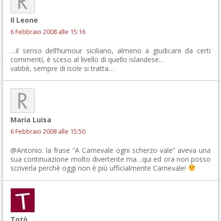
Il Leone
6 Febbraio 2008 alle 15:16
…il senso dell’humour siciliano, almeno a giudicare da certi
commenti, è sceso al livello di quello islandese…
vabbè, sempre di isole si tratta…
Maria Luisa
6 Febbraio 2008 alle 15:50
@Antonio: la frase “A Carnevale ogni scherzo vale” aveva una
sua continuazione molto divertente ma…qui ed ora non posso
scriverla perchè oggi non è più ufficialmente Carnevale!
Totò