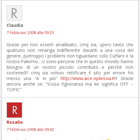
Claudia
7 Febbraio 2008 alle 09:25
Grazie per non esserti arrabbiato, cmq sia, spero tanto che
qualcuno non rimanga indifferente davanti a una cosa del
genere, purtroppo i problemi non riguardano solo Cuffaro e la
nostra Palermo…ci sono persone che in questo mondo hanno
bisogno di un nostro piccolo contributo…e perchè non
sostenerli? cmq sia volevo rettificare il sito per errore ho
messo una “A in più”
http://www.aice-epilessia.it
!!! Grazie
ancora anche se: “Scusa l’ignoranza ma ke significa OFF –
TOPIC”
Rosalio
7 Febbraio 2008 alle 09:42