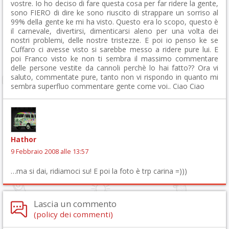
vostre. Io ho deciso di fare questa cosa per far ridere la gente,
sono FIERO di dire ke sono riuscito di strappare un sorriso al
99% della gente ke mi ha visto. Questo era lo scopo, questo è
il carnevale, divertirsi, dimenticarsi aleno per una volta dei
nostri problemi, delle nostre tristezze. E poi io penso ke se
Cuffaro ci avesse visto si sarebbe messo a ridere pure lui. E
poi Franco visto ke non ti sembra il massimo commentare
delle persone vestite da cannoli perchè lo hai fatto?? Ora vi
saluto, commentate pure, tanto non vi rispondo in quanto mi
sembra superfluo commentare gente come voi.. Ciao Ciao
Hathor
9 Febbraio 2008 alle 13:57
…ma si dai, ridiamoci su! E poi la foto è trp carina =)))
Lascia un commento
(policy dei commenti)