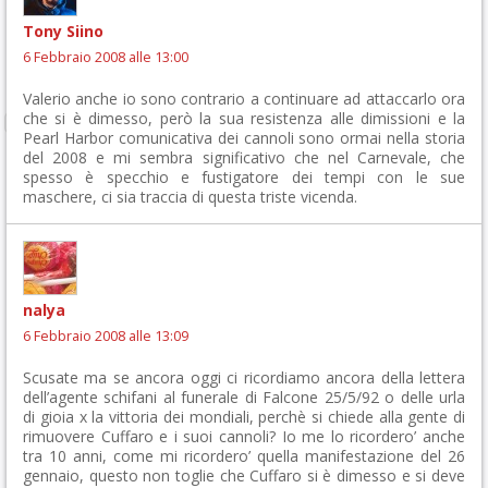
Tony Siino
6 Febbraio 2008 alle 13:00
Valerio anche io sono contrario a continuare ad attaccarlo ora
che si è dimesso, però la sua resistenza alle dimissioni e la
Pearl Harbor comunicativa dei cannoli sono ormai nella storia
del 2008 e mi sembra significativo che nel Carnevale, che
spesso è specchio e fustigatore dei tempi con le sue
maschere, ci sia traccia di questa triste vicenda.
nalya
6 Febbraio 2008 alle 13:09
Scusate ma se ancora oggi ci ricordiamo ancora della lettera
dell’agente schifani al funerale di Falcone 25/5/92 o delle urla
di gioia x la vittoria dei mondiali, perchè si chiede alla gente di
rimuovere Cuffaro e i suoi cannoli? Io me lo ricordero’ anche
tra 10 anni, come mi ricordero’ quella manifestazione del 26
gennaio, questo non toglie che Cuffaro si è dimesso e si deve