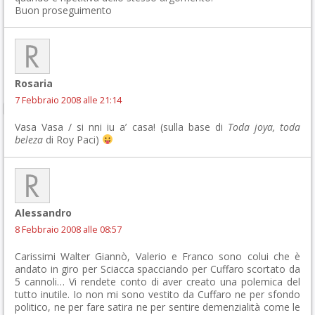
Buon proseguimento
Rosaria
7 Febbraio 2008 alle 21:14
Vasa Vasa / si nni iu a’ casa! (sulla base di
Toda joya, toda
beleza
di Roy Paci)
Alessandro
8 Febbraio 2008 alle 08:57
Carissimi Walter Giannò, Valerio e Franco sono colui che è
andato in giro per Sciacca spacciando per Cuffaro scortato da
5 cannoli… Vi rendete conto di aver creato una polemica del
tutto inutile. Io non mi sono vestito da Cuffaro ne per sfondo
politico, ne per fare satira ne per sentire demenzialità come le