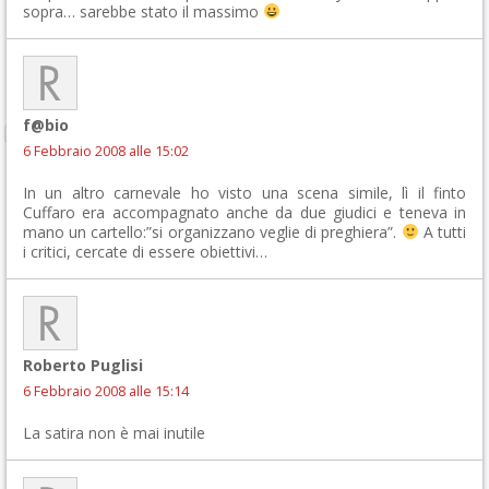
sopra… sarebbe stato il massimo
f@bio
6 Febbraio 2008 alle 15:02
In un altro carnevale ho visto una scena simile, lì il finto
Cuffaro era accompagnato anche da due giudici e teneva in
mano un cartello:”si organizzano veglie di preghiera”.
A tutti
i critici, cercate di essere obiettivi…
Roberto Puglisi
6 Febbraio 2008 alle 15:14
La satira non è mai inutile