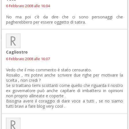
6 Febbraio 2008 alle 16:04
No ma poi c’è da dire che ci sono personaggi che
pagherebbero per essere oggetto di satira.
Cagliostro
6 Febbraio 2008 alle 16:07
Vedo che il mio commento è stato censurato.
Rosalio , mi potevi anche scrivere due righe per motivare la
scelta , non credi ?
Se si trattano temi scottanti come quello che riguarda il nostro
ex governatore può anche capitare di imbattersi in opinioni
non proprio allineate e coperte .
Bisogna avere il coraggio di dare voce a tutti , se no siamo
tutti bravi a fare blog very cool .