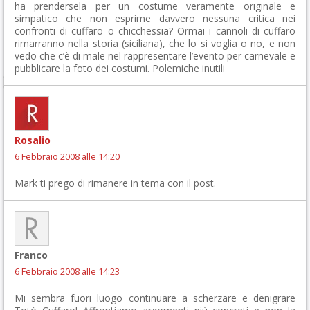
ha prendersela per un costume veramente originale e
simpatico che non esprime davvero nessuna critica nei
confronti di cuffaro o chicchessia? Ormai i cannoli di cuffaro
rimarranno nella storia (siciliana), che lo si voglia o no, e non
vedo che c’è di male nel rappresentare l’evento per carnevale e
pubblicare la foto dei costumi. Polemiche inutili
Rosalio
6 Febbraio 2008 alle 14:20
Mark ti prego di rimanere in tema con il post.
Franco
6 Febbraio 2008 alle 14:23
Mi sembra fuori luogo continuare a scherzare e denigrare