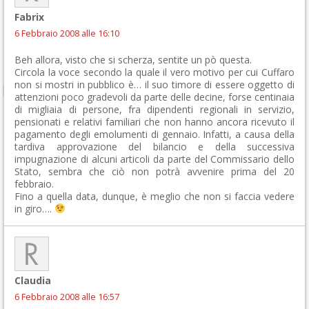
Fabrix
6 Febbraio 2008 alle 16:10
Beh allora, visto che si scherza, sentite un pò questa.
Circola la voce secondo la quale il vero motivo per cui Cuffaro
non si mostri in pubblico è… il suo timore di essere oggetto di
attenzioni poco gradevoli da parte delle decine, forse centinaia
di migliaia di persone, fra dipendenti regionali in servizio,
pensionati e relativi familiari che non hanno ancora ricevuto il
pagamento degli emolumenti di gennaio. Infatti, a causa della
tardiva approvazione del bilancio e della successiva
impugnazione di alcuni articoli da parte del Commissario dello
Stato, sembra che ciò non potrà avvenire prima del 20
febbraio.
Fino a quella data, dunque, è meglio che non si faccia vedere
in giro….
Claudia
6 Febbraio 2008 alle 16:57