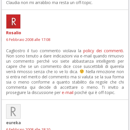
Claudia non mi arrabbio ma resta un off-topic.
Rosalio
6 Febbraio 2008 alle 17:08
Cagliostro il tuo commento violava la
policy dei commenti
.
Non sono tenuto a dare indicazioni via e-mail quando rimuovo
un commento perché voi siete abbastanza intelligenti per
capire che se un commento dice cose suscettibili di querela
verrà rimosso senza che io ve lo dica.
Nella rimozione non
si entra nel merito del commento ma si valuta se la sua forma
sia o meno conforme a quanto stabilito da regole che chi
commenta qui decide di accettare o meno. Ti invito a
proseguire la discussione per
e-mail
poiché qui è off-topic.
eureka
6 Febbraio 2008 alle 18:10