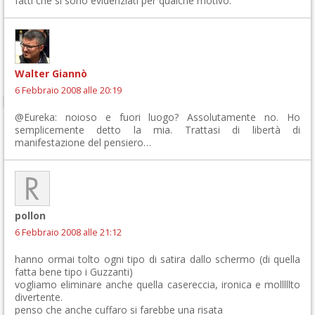
fatti che si sono evidenziati per qualche motivo.
Walter Giannò
6 Febbraio 2008 alle 20:19
@Eureka: noioso e fuori luogo? Assolutamente no. Ho
semplicemente detto la mia. Trattasi di libertà di
manifestazione del pensiero…
pollon
6 Febbraio 2008 alle 21:12
hanno ormai tolto ogni tipo di satira dallo schermo (di quella
fatta bene tipo i Guzzanti)
vogliamo eliminare anche quella casereccia, ironica e molllllto
divertente.
penso che anche cuffaro si farebbe una risata