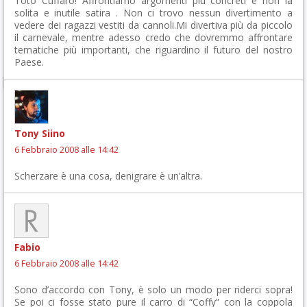
Totò Cuffaro! Affrontiamo argomenti più concreti e non la
solita e inutile satira . Non ci trovo nessun divertimento a
vedere dei ragazzi vestiti da cannoli.Mi divertiva più da piccolo
il carnevale, mentre adesso credo che dovremmo affrontare
tematiche più importanti, che riguardino il futuro del nostro
Paese.
Tony Siino
6 Febbraio 2008 alle 14:42
Scherzare è una cosa, denigrare è un’altra.
Fabio
6 Febbraio 2008 alle 14:42
Sono d’accordo con Tony, è solo un modo per riderci sopra!
Se poi ci fosse stato pure il carro di “Coffy” con la coppola