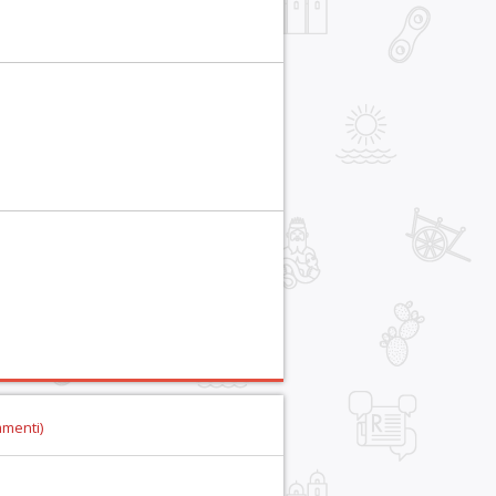
mmenti)