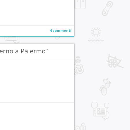
4 commenti
erno a Palermo”