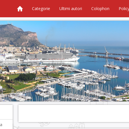
Categorie
Ultimi autori
Colophon
Polic
 a