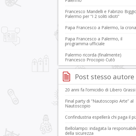
Palermo
Francesco Mandelli e Fabrizio Biggi
Palermo per “I 2 soliti idioti”
Papa Francesco a Palermo, la cron
Papa Francesco a Palermo, il
programma ufficiale
Palermo ricorda (finalmente)
Francesco Procopio Cutò
Post stesso autore
20 anni fa l’omicidio di Libero Grassi
Final party di “Nautoscopio Arte” al
Nautoscopio
Confindustria espellerà chi paga il p
Bellolampo: indagata la responsabil
della sicurezza