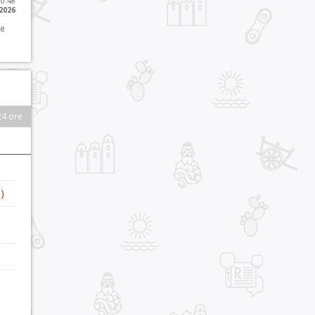
10:48
 2026
 e
24 ore
)