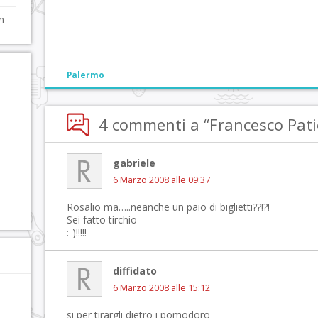
n
Palermo
4 commenti a “Francesco Pati
gabriele
6 Marzo 2008 alle 09:37
Rosalio ma…..neanche un paio di biglietti??!?!
Sei fatto tirchio
:-)!!!!!
diffidato
6 Marzo 2008 alle 15:12
si per tirargli dietro i pomodoro