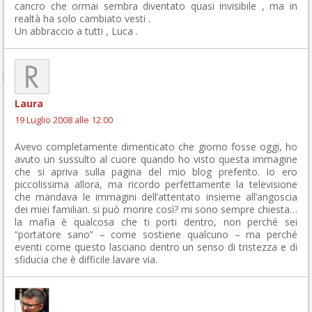
cancro che ormai sembra diventato quasi invisibile , ma in
realtà ha solo cambiato vesti .
Un abbraccio a tutti , Luca .
Laura
19 Luglio 2008 alle 12:00
Avevo completamente dimenticato che giorno fosse oggi, ho
avuto un sussulto al cuore quando ho visto questa immagine
che si apriva sulla pagina del mio blog preferito. Io ero
piccolissima allora, ma ricordo perfettamente la televisione
che mandava le immagini dell’attentato insieme all’angoscia
dei miei familiari. si può morire così? mi sono sempre chiesta…
la mafia è qualcosa che ti porti dentro, non perché sei
“portatore sano” – come sostiene qualcuno – ma perché
eventi come questo lasciano dentro un senso di tristezza e di
sfiducia che è difficile lavare via.