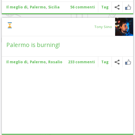
,
,
Il meglio di
Palermo
Sicilia
56 commenti
Tag
Tony Siino
Palermo is burning!
,
,
Il meglio di
Palermo
Rosalio
233 commenti
Tag