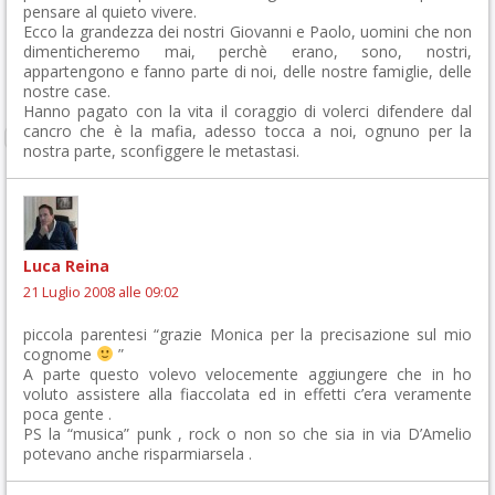
pensare al quieto vivere.
Ecco la grandezza dei nostri Giovanni e Paolo, uomini che non
dimenticheremo mai, perchè erano, sono, nostri,
appartengono e fanno parte di noi, delle nostre famiglie, delle
nostre case.
Hanno pagato con la vita il coraggio di volerci difendere dal
cancro che è la mafia, adesso tocca a noi, ognuno per la
nostra parte, sconfiggere le metastasi.
Luca Reina
21 Luglio 2008 alle 09:02
piccola parentesi “grazie Monica per la precisazione sul mio
cognome
”
A parte questo volevo velocemente aggiungere che in ho
voluto assistere alla fiaccolata ed in effetti c’era veramente
poca gente .
PS la “musica” punk , rock o non so che sia in via D’Amelio
potevano anche risparmiarsela .