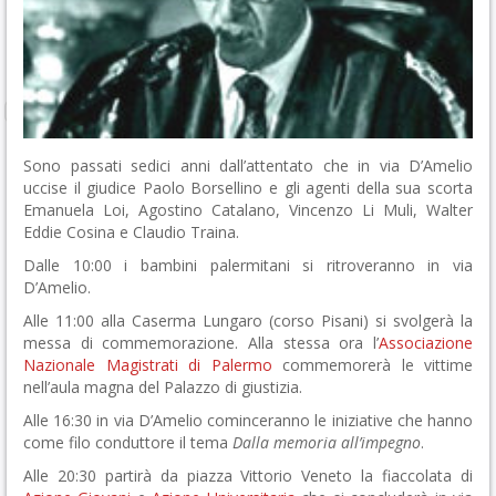
Sono passati sedici anni dall’attentato che in via D’Amelio
uccise il giudice Paolo Borsellino e gli agenti della sua scorta
Emanuela Loi, Agostino Catalano, Vincenzo Li Muli, Walter
Eddie Cosina e Claudio Traina.
Dalle 10:00 i bambini palermitani si ritroveranno in via
D’Amelio.
Alle 11:00 alla Caserma Lungaro (corso Pisani) si svolgerà la
messa di commemorazione. Alla stessa ora l’
Associazione
Nazionale Magistrati di Palermo
commemorerà le vittime
nell’aula magna del Palazzo di giustizia.
Alle 16:30 in via D’Amelio cominceranno le iniziative che hanno
come filo conduttore il tema
Dalla memoria all’impegno
.
Alle 20:30 partirà da piazza Vittorio Veneto la fiaccolata di