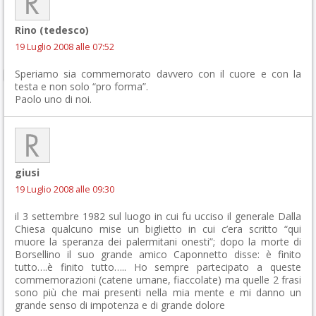
Rino (tedesco)
19 Luglio 2008 alle 07:52
Speriamo sia commemorato davvero con il cuore e con la
testa e non solo “pro forma”.
Paolo uno di noi.
giusi
19 Luglio 2008 alle 09:30
il 3 settembre 1982 sul luogo in cui fu ucciso il generale Dalla
Chiesa qualcuno mise un biglietto in cui c’era scritto “qui
muore la speranza dei palermitani onesti”; dopo la morte di
Borsellino il suo grande amico Caponnetto disse: è finito
tutto….è finito tutto….. Ho sempre partecipato a queste
commemorazioni (catene umane, fiaccolate) ma quelle 2 frasi
sono più che mai presenti nella mia mente e mi danno un
grande senso di impotenza e di grande dolore