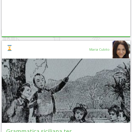
Maria Cubito
Grammatica siciliana ter