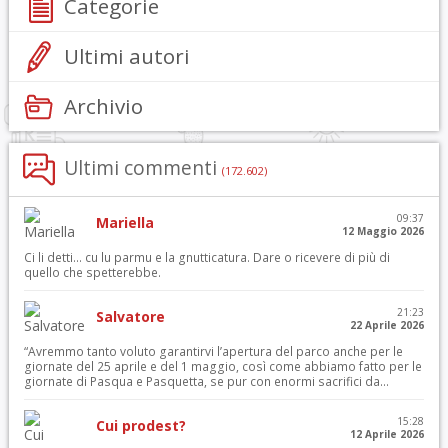
Categorie
Ultimi autori
Archivio
Ultimi commenti
(172.602)
09:37
Mariella
12 Maggio 2026
Ci li detti… cu lu parmu e la gnutticatura. Dare o ricevere di più di
quello che spetterebbe.
21:23
Salvatore
22 Aprile 2026
“Avremmo tanto voluto garantirvi l’apertura del parco anche per le
giornate del 25 aprile e del 1 maggio, così come abbiamo fatto per le
giornate di Pasqua e Pasquetta, se pur con enormi sacrifici da...
15:28
Cui prodest?
12 Aprile 2026