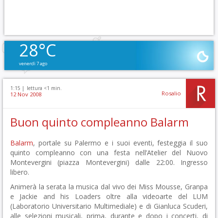
28°C
venerdì 7 ago
1:15 |
lettura <1 min.
Rosalio
12 Nov 2008
Buon quinto compleanno Balarm
Balarm
, portale su Palermo e i suoi eventi, festeggia il suo
quinto compleanno con una festa nell’Atelier del Nuovo
Montevergini (piazza Montevergini) dalle 22:00. Ingresso
libero.
Animerà la serata la musica dal vivo dei Miss Mousse, Granpa
e Jackie and his Loaders oltre alla videoarte del LUM
(Laboratorio Universitario Multimediale) e di Gianluca Scuderi,
alle selezioni musicali, prima, durante e dopo i concerti, di