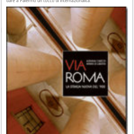
dare a Palermo un tocco di internazionalità.