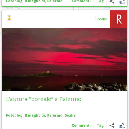
,
,
Fotoblog
Il meglio di
Palermo
Commenti
Tag
Rosalio
L’aurora “boreale” a Palermo
,
,
,
Fotoblog
Il meglio di
Palermo
Sicilia
Commenti
Tag