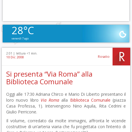
28°C
venerdì 7 ago
2:01 |
lettura <1 min.
Rosalio
10 Dic 2008
Si presenta “Via Roma” alla
Biblioteca Comunale
Oggi alle 17:30 Adriana Chirco e Mario Di Liberto presentano il
loro nuovo libro
Via Roma
alla
Biblioteca Comunale
(piazza
Casa Professa, 1). Intervengono Nino Aquila, Rita Cedrini e
Giulio Perricone.
Il volume, corredato da molte immagini, affronta le vicende
costruttive di un’arteria viaria che fu progettata con l’intento di