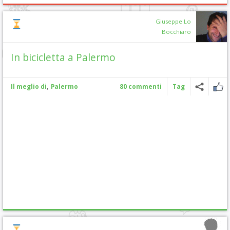
Giuseppe Lo
Bocchiaro
In bicicletta a Palermo
,
Il meglio di
Palermo
80 commenti
Tag