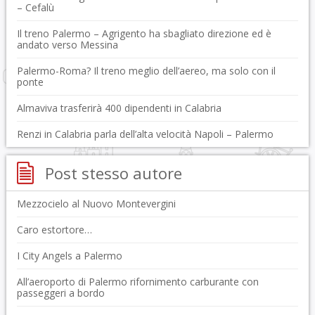
– Cefalù
Il treno Palermo – Agrigento ha sbagliato direzione ed è
andato verso Messina
Palermo-Roma? Il treno meglio dell’aereo, ma solo con il
ponte
Almaviva trasferirà 400 dipendenti in Calabria
Renzi in Calabria parla dell’alta velocità Napoli – Palermo
Post stesso autore
Mezzocielo al Nuovo Montevergini
Caro estortore…
I City Angels a Palermo
All’aeroporto di Palermo rifornimento carburante con
passeggeri a bordo