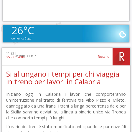
26°C
domenica 9 ago
11:23 |
lettura <1 min.
Rosalio
25 Feb 2009
Si allungano i tempi per chi viaggia
in treno per lavori in Calabria
Iniziano oggi in Calabria i lavori che comporteranno
un’interruzione nel tratto di ferrovia tra Vibo Pizzo e Mileto,
danneggiato da una frana. I treni a lunga percorrenza da e per
la Sicilia saranno deviati sulla linea a binario unico via Tropea
che comporta tempi più lunghi.
L’orario dei treni è stato modificato anticipando le partenze (di