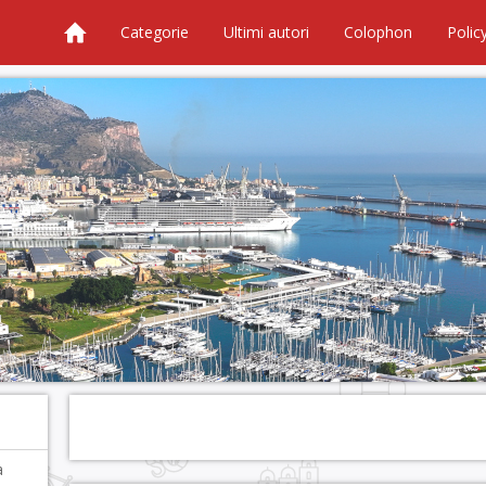
Categorie
Ultimi autori
Colophon
Polic
a