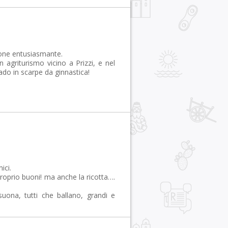
one entusiasmante.
agriturismo vicino a Prizzi, e nel
do in scarpe da ginnastica!
ici.
proprio buoni! ma anche la ricotta….
suona, tutti che ballano, grandi e