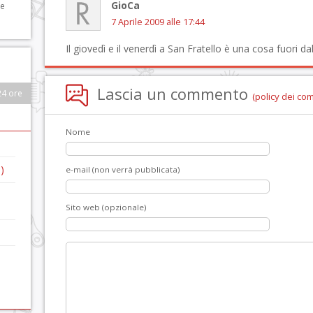
GioCa
 e
7 Aprile 2009 alle 17:44
Il giovedì e il venerdì a San Fratello è una cosa fuori d
Lascia un commento
24 ore
(policy dei co
Nome
)
e-mail (non verrà pubblicata)
Sito web (opzionale)