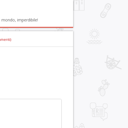
al mondo, imperdibile!
mmenti)