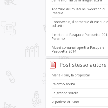
per la riforma della magistratura
Aperture dei musei nel weekend di
Pasqua
Coronavirus, il barbecue di Pasqua 
sul tetto
Il meteo di Pasqua e Pasquetta 201
Palermo
Musei comunali aperti a Pasqua e
Pasquetta 2014
Post stesso autore
Mafia-Tour, la proposta!!
Palermo fiorita
La grande sorella
Vi parlerò di…vino