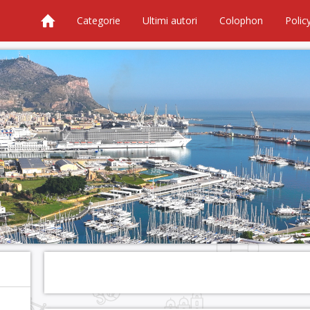
Categorie
Ultimi autori
Colophon
Polic