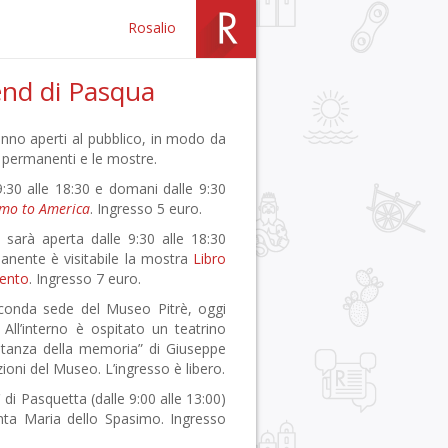
Rosalio
end di Pasqua
nno aperti al pubblico, in modo da
ni permanenti e le mostre.
9:30 alle 18:30 e domani dalle 9:30
mo to America
. Ingresso 5 euro.
 sarà aperta dalle 9:30 alle 18:30
manente è visitabile la mostra
Libro
cento
. Ingresso 7 euro.
econda sede del Museo Pitrè, oggi
 All’interno è ospitato un teatrino
“stanza della memoria” di Giuseppe
zioni del Museo. L’ingresso è libero.
 di Pasquetta (dalle 9:00 alle 13:00)
ta Maria dello Spasimo. Ingresso