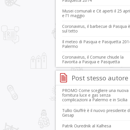
Pasquetta 2014
Musei comunali e Cit aperti il 25 apri
e l’1 maggio
Coronavirus, il barbecue di Pasqua 
sul tetto
Il meteo di Pasqua e Pasquetta 201
Palermo
Coronavirus, il Comune chiude la
Favorita a Pasqua e Pasquetta
Post stesso autore
PROMO Come scegliere una nuova
fornitura luce e gas senza
complicazioni a Palermo e in Sicilia
Tullio Giuffrè è il nuovo presidente d
Gesap
Patrik Ourednik al Kalhesa