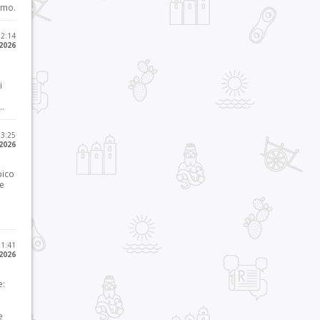
imo.
12:14
 2026
i
..
23:25
 2026
pico
he
21:41
 2026
e:
e