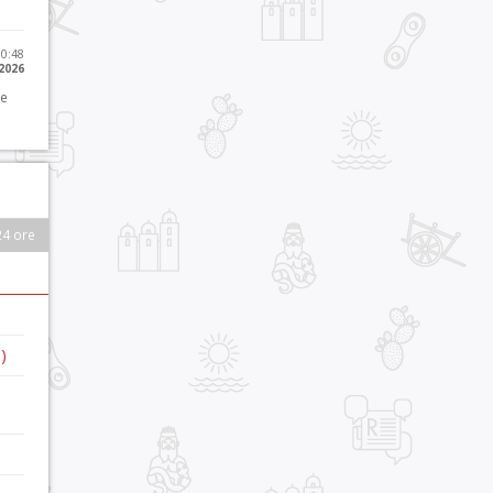
10:48
 2026
 e
24 ore
)