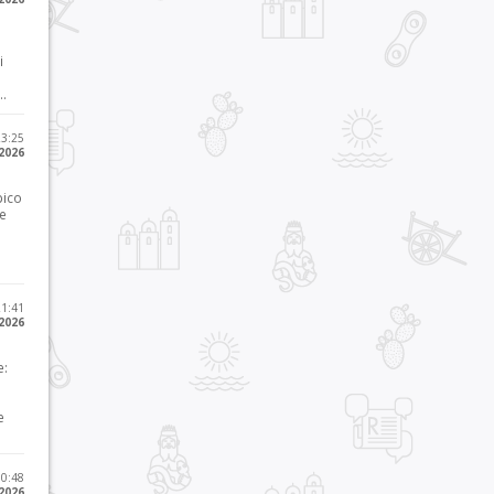
i
..
23:25
 2026
pico
he
21:41
 2026
e:
e
10:48
 2026