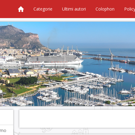
Categorie
Ultimi autori
Colophon
Polic
ermo