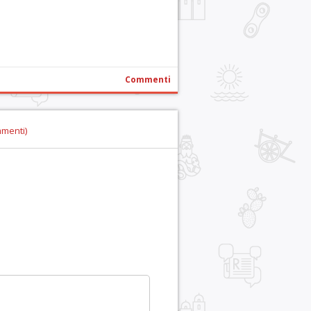
Commenti
mmenti)