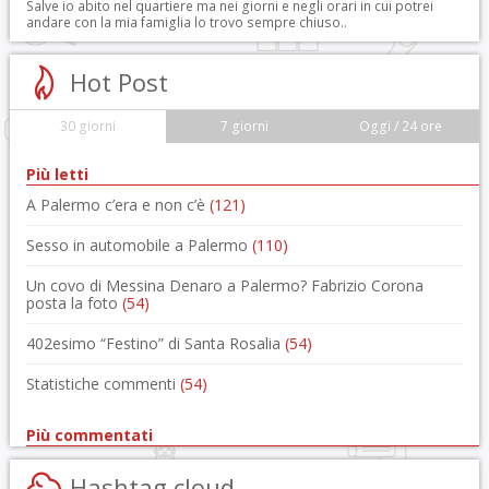
Salve io abito nel quartiere ma nei giorni e negli orari in cui potrei
andare con la mia famiglia lo trovo sempre chiuso..
Hot Post
30 giorni
7 giorni
Oggi / 24 ore
Più letti
A Palermo c’era e non c’è
(121)
Sesso in automobile a Palermo
(110)
Un covo di Messina Denaro a Palermo? Fabrizio Corona
posta la foto
(54)
402esimo “Festino” di Santa Rosalia
(54)
Statistiche commenti
(54)
Più commentati
Hashtag cloud