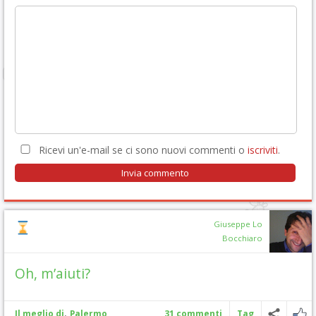
Ricevi un'e-mail se ci sono nuovi commenti o
iscriviti
.
Giuseppe Lo
Bocchiaro
Oh, m’aiuti?
,
Il meglio di
Palermo
31 commenti
Tag