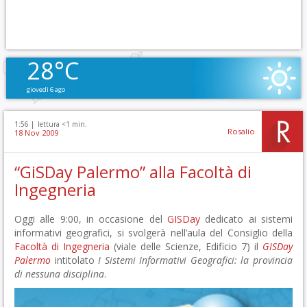
28°C
giovedì 6 ago
1:56 |
lettura <1 min.
Rosalio
18 Nov 2009
“GiSDay Palermo” alla Facoltà di
Ingegneria
Oggi alle 9:00, in occasione del
GISDay
dedicato ai sistemi
informativi geografici, si svolgerà nell’aula del Consiglio della
Facoltà di Ingegneria
(viale delle Scienze, Edificio 7) il
GISDay
Palermo
intitolato
I Sistemi Informativi Geografici: la provincia
di nessuna disciplina
.