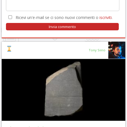
Ricevi un'e-mail se ci sono nuovi commenti o
iscriviti
.
Tony Siino