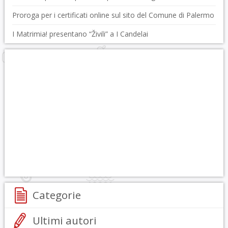
Proroga per i certificati online sul sito del Comune di Palermo
I Matrimia! presentano “Živili” a I Candelai
Categorie
Ultimi autori