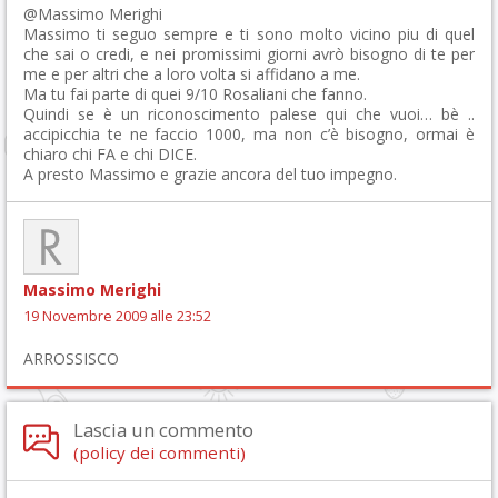
@Massimo Merighi
Massimo ti seguo sempre e ti sono molto vicino piu di quel
che sai o credi, e nei promissimi giorni avrò bisogno di te per
me e per altri che a loro volta si affidano a me.
Ma tu fai parte di quei 9/10 Rosaliani che fanno.
Quindi se è un riconoscimento palese qui che vuoi… bè ..
accipicchia te ne faccio 1000, ma non c’è bisogno, ormai è
chiaro chi FA e chi DICE.
A presto Massimo e grazie ancora del tuo impegno.
Massimo Merighi
19 Novembre 2009 alle 23:52
ARROSSISCO
Lascia un commento
(policy dei commenti)