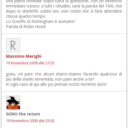
una pietra tombale sopra tutta la questione, con un beneficio
immediato esteso a tutti i cittadini, sarà la parola del TAR, che
dopo lo sberleffo subito ieri, non credo che si farà attendere
chissà quanto tempo.
Lo Sceriffo di Nottingham è avvisato!
Parola di Robin Hood
Massimo Merighi
19 Novembre 2009 alle 21:55
goku, mi pare che alcuni stiano-stiamo facendo qualcosa di
più della sterile lamentela, non pare anche a te?
in ogni caso di qui allo jus primae noctis terremo duro!
GOKU the return
19 Novembre 2009 alle 23:02