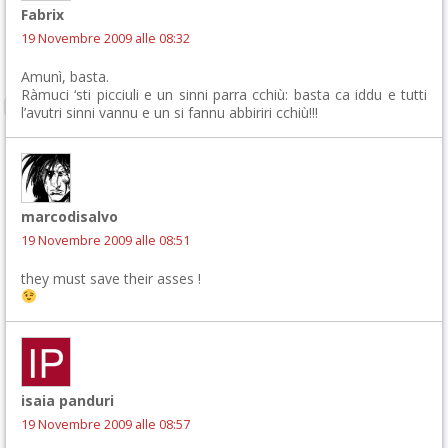
Fabrix
19 Novembre 2009 alle 08:32
Amunì, basta.
Ràmuci ‘sti picciuli e un sinni parra cchiù: basta ca iddu e tutti
l’avutri sinni vannu e un si fannu abbiriri cchiù!!!
marcodisalvo
19 Novembre 2009 alle 08:51
they must save their asses !
isaia panduri
19 Novembre 2009 alle 08:57