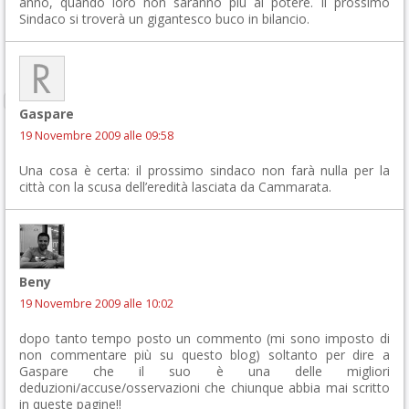
anno, quando loro non saranno più al potere. Il prossimo
Sindaco si troverà un gigantesco buco in bilancio.
Gaspare
19 Novembre 2009 alle 09:58
Una cosa è certa: il prossimo sindaco non farà nulla per la
città con la scusa dell’eredità lasciata da Cammarata.
Beny
19 Novembre 2009 alle 10:02
dopo tanto tempo posto un commento (mi sono imposto di
non commentare più su questo blog) soltanto per dire a
Gaspare che il suo è una delle migliori
deduzioni/accuse/osservazioni che chiunque abbia mai scritto
in queste pagine!!