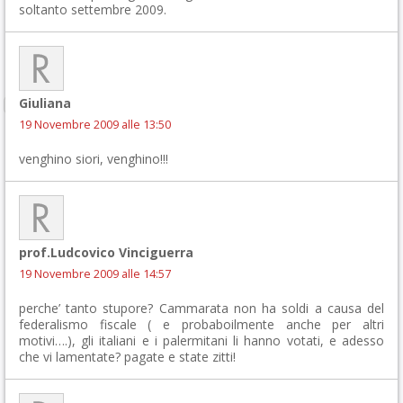
soltanto settembre 2009.
Giuliana
19 Novembre 2009 alle 13:50
venghino siori, venghino!!!
prof.Ludcovico Vinciguerra
19 Novembre 2009 alle 14:57
perche’ tanto stupore? Cammarata non ha soldi a causa del
federalismo fiscale ( e probaboilmente anche per altri
motivi….), gli italiani e i palermitani li hanno votati, e adesso
che vi lamentate? pagate e state zitti!