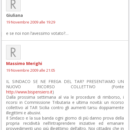
Giuliana
19 Novembre 2009 alle 19:29
e se noi non l’avessimo votato?…
Massimo Merighi
19 Novembre 2009 alle 21:05
IL SINDACO SE NE FREGA DEL TAR? PRESENTIAMO UN
NUOVO RICORSO COLLETTIVO (Fonte
http://www.bispensiero.it
)
Dalla prossima settimana al via le procedure di rimborso, i
ricorsi in Commissione Tributaria e ultima novità: un ricorso
collettivo al TAR Sicilia contro gli aumenti tarsu doppiamente
illegittimi e abusivi.
Il Sindaco e la sua banda ogni giorno di più danno prova della
propria recidività nell’intraprendere iniziative ed emanare
provvedimenti uno più illegittimo dell’altro. Noi cittadini che in