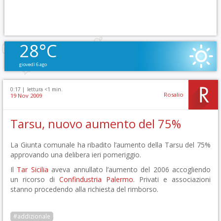
28°C
giovedì 6 ago
0:17 |
lettura <1 min.
Rosalio
19 Nov 2009
Tarsu, nuovo aumento del 75%
La Giunta comunale ha ribadito l’aumento della Tarsu del 75%
approvando una delibera ieri pomeriggio.
Il
Tar Sicilia
aveva annullato l’aumento del 2006 accogliendo
un ricorso di
Confindustria Palermo
. Privati e associazioni
stanno procedendo alla richiesta del rimborso.
#addizionale