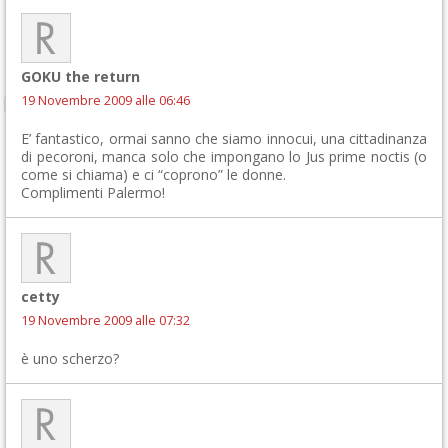
GOKU the return
19 Novembre 2009 alle 06:46
E’ fantastico, ormai sanno che siamo innocui, una cittadinanza
di pecoroni, manca solo che impongano lo Jus prime noctis (o
come si chiama) e ci “coprono” le donne.
Complimenti Palermo!
cetty
19 Novembre 2009 alle 07:32
è uno scherzo?