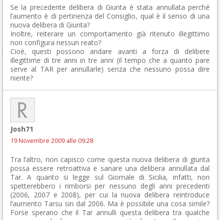
Se la precedente delibera di Giunta è stata annullata perché
l’aumento è di pertinenza del Consiglio, qual è il senso di una
nuova delibera di Giunta?
Inoltre, reiterare un comportamento già ritenuto illegittimo
non configura nessun reato?
Cioè, questi possono andare avanti a forza di delibere
illegittime di tre anni in tre anni (il tempo che a quanto pare
serve al TAR per annullarle) senza che nessuno possa dire
niente?
Josh71
19 Novembre 2009 alle 09:28
Tra l’altro, non capisco come questa nuova delibera di giunta
possa essere retroattiva e sanare una delibera annullata dal
Tar. A quanto si legge sul Giornale di Sicilia, infatti, non
spetterebbero i rimborsi per nessuno degli anni precedenti
(2006, 2007 e 2008), per cui la nuova delibera reintroduce
l’aumento Tarsu sin dal 2006. Ma è possibile una cosa simile?
Forse sperano che il Tar annulli questa delibera tra qualche