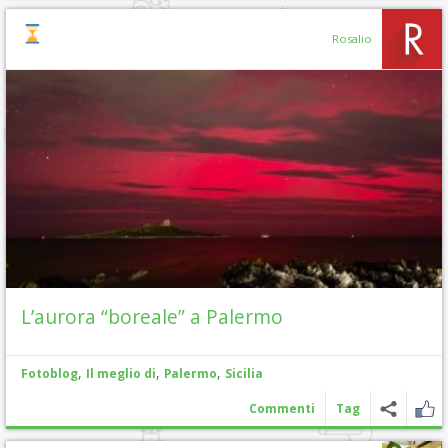
Rosalio
L’aurora “boreale” a Palermo
,
,
,
Fotoblog
Il meglio di
Palermo
Sicilia
Commenti
Tag