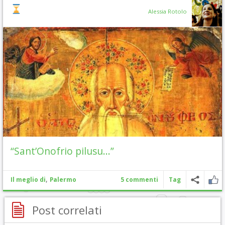
Alessia Rotolo
“Sant’Onofrio pilusu…”
,
Il meglio di
Palermo
5 commenti
Tag
Post correlati