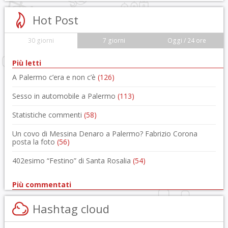
Hot Post
30 giorni
7 giorni
Oggi / 24 ore
Più letti
A Palermo c’era e non c’è
(126)
Sesso in automobile a Palermo
(113)
Statistiche commenti
(58)
Un covo di Messina Denaro a Palermo? Fabrizio Corona
posta la foto
(56)
402esimo “Festino” di Santa Rosalia
(54)
Più commentati
Hashtag cloud