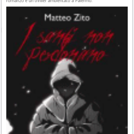
romanzo è un thriller ambientato a Palermo.