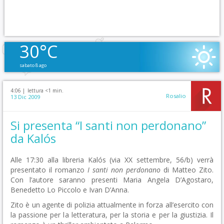
30°C
sabato 8 ago
4:06 |
lettura <1 min.
Rosalio
13 Dic 2009
Si presenta “I santi non perdonano”
da Kalós
Alle 17:30 alla libreria Kalós (via XX settembre, 56/b) verrà
presentato il romanzo
I santi non perdonano
di Matteo Zito.
Con l’autore saranno presenti Maria Angela D’Agostaro,
Benedetto Lo Piccolo e Ivan D’Anna.
Zito è un agente di polizia attualmente in forza all’esercito con
la passione per la letteratura, per la storia e per la giustizia. Il