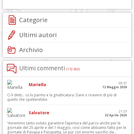
Categorie
Ultimi autori
Archivio
Ultimi commenti
(172.602)
09:37
Mariella
12 Maggio 2026
Ci li detti… cu lu parmu e la gnutticatura. Dare o ricevere di più di
quello che spetterebbe.
21:23
Salvatore
22 Aprile 2026
“Avremmo tanto voluto garantirvi l’apertura del parco anche per le
giornate del 25 aprile e del 1 maggio, così come abbiamo fatto per le
giornate di Pasqua e Pasquetta, se pur con enormi sacrifici da...