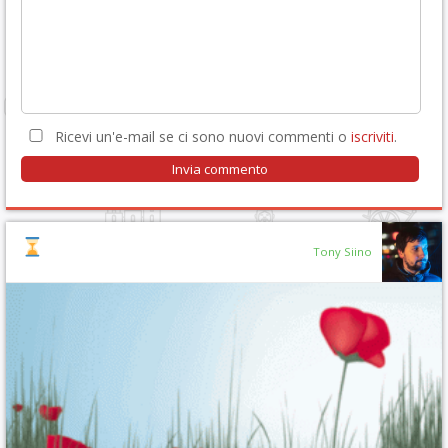
Ricevi un'e-mail se ci sono nuovi commenti o
iscriviti
.
Tony Siino