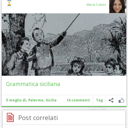
Maria Cubito
Grammatica siciliana
,
,
Il meglio di
Palermo
Sicilia
16 commenti
Tag
Post correlati