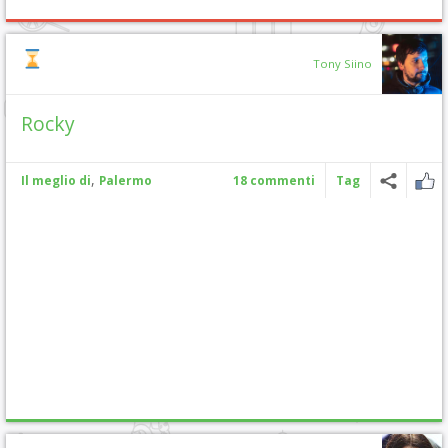
Tony Siino
Rocky
,
Il meglio di
Palermo
18 commenti
Tag