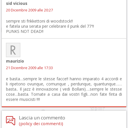
sid vicious
20 Dicembre 2009 alle 20:27
sempre sti frikkettoni di woodstock!!
e fatela una serata per celebrare il punk del 77′!!
PUNKS NOT DEAD!!
maurizio
21 Dicembre 2009 alle 17:33
e basta…sempre le stesse facce!! hanno imparato 4 accordi e
li ripetono ovunque, comunque , perdunque, quantunque……
basta.. Il jazz è innovazione ( vedi Bollani)….sempre le stesse
cose…basta. Tornate a casa dai vostri figli…non fate finta di
essere musicisti !!!!
Lascia un commento
(policy dei commenti)