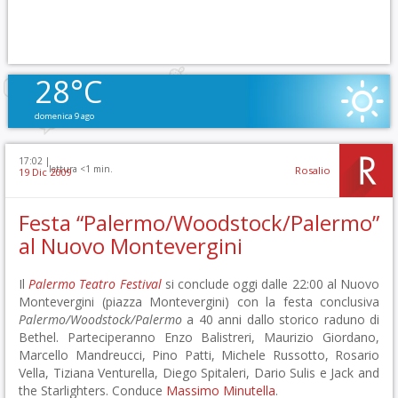
28°C
domenica 9 ago
17:02 |
lettura <1 min.
Rosalio
19 Dic 2009
Festa “Palermo/Woodstock/Palermo”
al Nuovo Montevergini
Il
Palermo Teatro Festival
si conclude oggi dalle 22:00 al Nuovo
Montevergini (piazza Montevergini) con la festa conclusiva
Palermo/Woodstock/Palermo
a 40 anni dallo storico raduno di
Bethel. Parteciperanno Enzo Balistreri, Maurizio Giordano,
Marcello Mandreucci, Pino Patti, Michele Russotto, Rosario
Vella, Tiziana Venturella, Diego Spitaleri, Dario Sulis e Jack and
the Starlighters. Conduce
Massimo Minutella
.