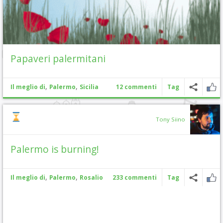
Papaveri palermitani
,
,
Il meglio di
Palermo
Sicilia
12 commenti
Tag
Tony Siino
Palermo is burning!
,
,
Il meglio di
Palermo
Rosalio
233 commenti
Tag