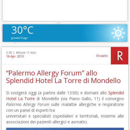
30°C
giovedì 6 ago
2:30 |
lettura <1 min.
Rosalio
16 Apr 2010
“Palermo Allergy Forum” allo
Splendid Hotel La Torre di Mondello
Si svolgerà oggi (a partire dalle 13:00) e domani allo
Splendid
Hotel La Torre
di Mondello (via Piano Gallo, 11) il convegno
Palermo Allergy Forum
sulle malattie allergiche e respiratorie
con un panel di esperti tra
universitari e specialisti ospedalieri e territoriali, insieme alle
associazioni dei pazienti allergici e asmatici.