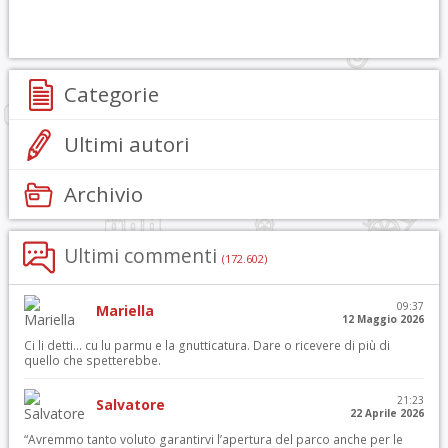
Categorie
Ultimi autori
Archivio
Ultimi commenti
(172.602)
09:37
Mariella
12 Maggio 2026
Ci li detti… cu lu parmu e la gnutticatura. Dare o ricevere di più di
quello che spetterebbe.
21:23
Salvatore
22 Aprile 2026
“Avremmo tanto voluto garantirvi l’apertura del parco anche per le