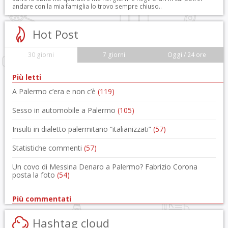
andare con la mia famiglia lo trovo sempre chiuso..
Hot Post
30 giorni
7 giorni
Oggi / 24 ore
Più letti
A Palermo c’era e non c’è
(119)
Sesso in automobile a Palermo
(105)
Insulti in dialetto palermitano “italianizzati”
(57)
Statistiche commenti
(57)
Un covo di Messina Denaro a Palermo? Fabrizio Corona
posta la foto
(54)
Più commentati
Hashtag cloud