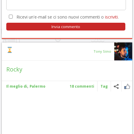
Ricevi un'e-mail se ci sono nuovi commenti o
iscriviti
.
Tony Siino
Rocky
,
Il meglio di
Palermo
18 commenti
Tag