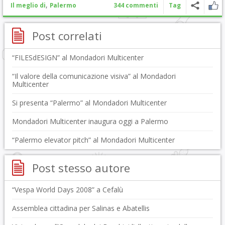
,
Il meglio di
Palermo
344 commenti
Tag
Post correlati
“FILESdESIGN” al Mondadori Multicenter
“Il valore della comunicazione visiva” al Mondadori
Multicenter
Si presenta “Palermo” al Mondadori Multicenter
Mondadori Multicenter inaugura oggi a Palermo
“Palermo elevator pitch” al Mondadori Multicenter
Post stesso autore
“Vespa World Days 2008” a Cefalù
Assemblea cittadina per Salinas e Abatellis