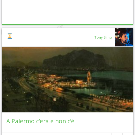
Tony Siino
A Palermo c’era e non c’è