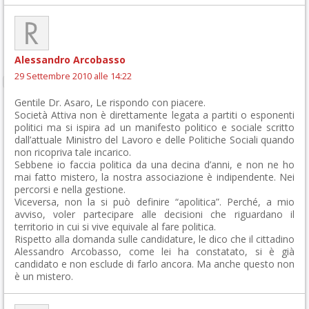
Alessandro Arcobasso
29 Settembre 2010 alle 14:22
Gentile Dr. Asaro, Le rispondo con piacere.
Società Attiva non è direttamente legata a partiti o esponenti
politici ma si ispira ad un manifesto politico e sociale scritto
dall’attuale Ministro del Lavoro e delle Politiche Sociali quando
non ricopriva tale incarico.
Sebbene io faccia politica da una decina d’anni, e non ne ho
mai fatto mistero, la nostra associazione è indipendente. Nei
percorsi e nella gestione.
Viceversa, non la si può definire “apolitica”. Perché, a mio
avviso, voler partecipare alle decisioni che riguardano il
territorio in cui si vive equivale al fare politica.
Rispetto alla domanda sulle candidature, le dico che il cittadino
Alessandro Arcobasso, come lei ha constatato, si è già
candidato e non esclude di farlo ancora. Ma anche questo non
è un mistero.