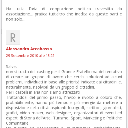
Ha tutta l’aria di cooptazione politica travestita da
associazione… pratica tutt’altro che inedita da queste parti e
non solo…
Alessandro Arcobasso
29 Settembre 2010 alle 13:25
Salve,
non si tratta del casting per il Grande Fratello ma del tentativo
di creare un gruppo di lavoro che cerchi soluzioni ad alcuni
problemi, individuati in base alle priorità indicate dai cittadini e,
naturalmente, risolvibili da un gruppo di cittadini.
Per i castelli in aria non siamo attrezzati.
Trattandosi del primo passo, l’invito è rivolto a coloro che,
probabilmente, hanno più tempo e più energie da mettere a
disposizione della città: aspiranti fotografi, scrittori, giornalisti,
grafici, video maker, web designer, organizzatori di eventi ed
esperti di Storia dell’Arte, Turismo, Sport, Marketing e Politiche
Comunitarie.