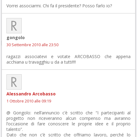
Vorrei associarmi. Chi fa il presidente? Posso farlo io?
gongolo
30 Settembre 2010 alle 23:50
ragazzi associatevi e votate ARCOBASSO che appena
acchiana u travagghiu u da a tutti!!!!
Alessandro Arcobasso
1 Ottobre 2010 alle 09:19
@ Gongolo: nell’annuncio c’è scritto che “I partecipanti al
progetto non riceveranno alcun compenso ma avranno
l’occasione di fare conoscere le proprie idee e il proprio
talento”.
Dato che non c’è scritto che offriamo lavoro, perché lo