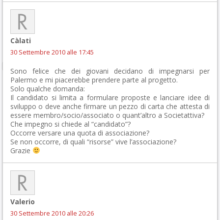
Càlati
30 Settembre 2010 alle 17:45
Sono felice che dei giovani decidano di impegnarsi per
Palermo e mi piacerebbe prendere parte al progetto.
Solo qualche domanda:
Il candidato si limita a formulare proposte e lanciare idee di
sviluppo o deve anche firmare un pezzo di carta che attesta di
essere membro/socio/associato o quant’altro a Societattiva?
Che impegno si chiede al “candidato”?
Occorre versare una quota di associazione?
Se non occorre, di quali “risorse” vive l’associazione?
Grazie
Valerio
30 Settembre 2010 alle 20:26