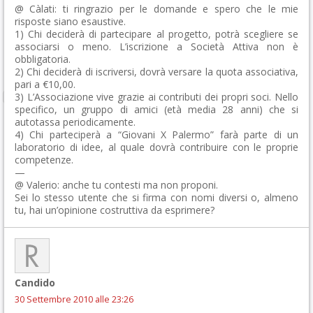
@ Càlati: ti ringrazio per le domande e spero che le mie
risposte siano esaustive.
1) Chi deciderà di partecipare al progetto, potrà scegliere se
associarsi o meno. L’iscrizione a Società Attiva non è
obbligatoria.
2) Chi deciderà di iscriversi, dovrà versare la quota associativa,
pari a €10,00.
3) L’Associazione vive grazie ai contributi dei propri soci. Nello
specifico, un gruppo di amici (età media 28 anni) che si
autotassa periodicamente.
4) Chi parteciperà a “Giovani X Palermo” farà parte di un
laboratorio di idee, al quale dovrà contribuire con le proprie
competenze.
—
@ Valerio: anche tu contesti ma non proponi.
Sei lo stesso utente che si firma con nomi diversi o, almeno
tu, hai un’opinione costruttiva da esprimere?
Candido
30 Settembre 2010 alle 23:26