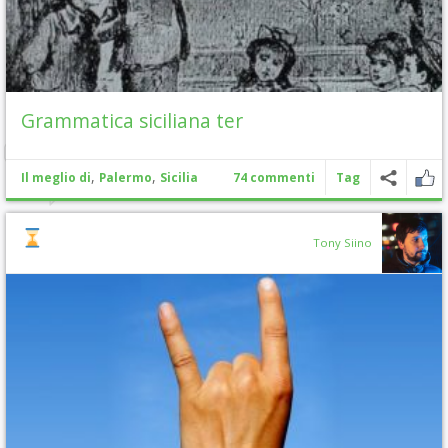
Grammatica siciliana ter
,
,
Il meglio di
Palermo
Sicilia
74 commenti
Tag
Tony Siino