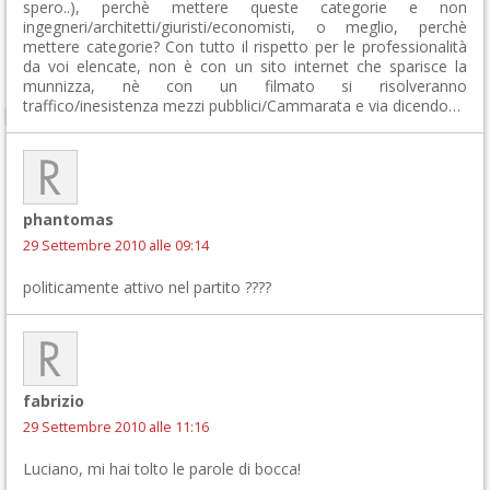
spero..), perchè mettere queste categorie e non
ingegneri/architetti/giuristi/economisti, o meglio, perchè
mettere categorie? Con tutto il rispetto per le professionalità
da voi elencate, non è con un sito internet che sparisce la
munnizza, nè con un filmato si risolveranno
traffico/inesistenza mezzi pubblici/Cammarata e via dicendo…
phantomas
29 Settembre 2010 alle 09:14
politicamente attivo nel partito ????
fabrizio
29 Settembre 2010 alle 11:16
Luciano, mi hai tolto le parole di bocca!