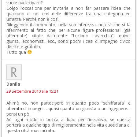
vuole partecipare?
Colgo l’occasione per invitarla a non far passare l’idea che
qualcuno di noi crei delle differenze tra una categoria ed
un’altra. Perché non è così.
Rileggendo il commento, nella sua interezza, noterà che si fa
riferimento al fatto che, per alcune figure professionali (già
affermate) citate dall’utente “Luciano Lavecchia”, quindi
giuristi, economisti, ecc., sono pochi i casi di impegno civico
diretto e gratuito.
Tutto qua
Danila
29 Settembre 2010 alle 15:21
Ahimè no, non parteciperò in quanto poco “schiffarata” e
oberata di impegni…..quasi quanto un giurista o un ingegnere…
pensi un pò.
Ad ogni modo in bocca al lupo per l’iniziativa, se questa
porterà a qualche tipo di miglioramento nella vita quotidiana di
questa città massacrata.