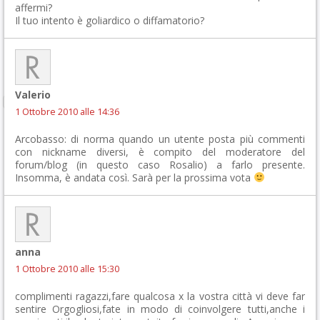
affermi?
Il tuo intento è goliardico o diffamatorio?
Valerio
1 Ottobre 2010 alle 14:36
Arcobasso: di norma quando un utente posta più commenti
con nickname diversi, è compito del moderatore del
forum/blog (in questo caso Rosalio) a farlo presente.
Insomma, è andata così. Sarà per la prossima vota
anna
1 Ottobre 2010 alle 15:30
complimenti ragazzi,fare qualcosa x la vostra città vi deve far
sentire Orgogliosi,fate in modo di coinvolgere tutti,anche i