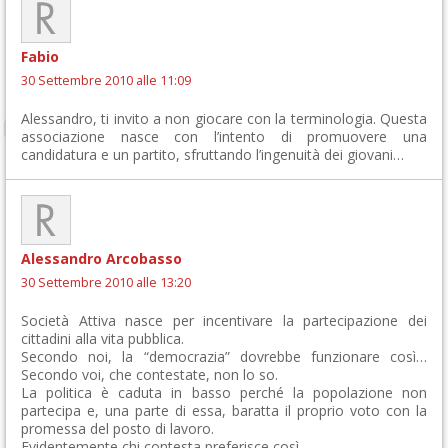
Fabio
30 Settembre 2010 alle 11:09
Alessandro, ti invito a non giocare con la terminologia. Questa
associazione nasce con l’intento di promuovere una
candidatura e un partito, sfruttando l’ingenuità dei giovani…
Alessandro Arcobasso
30 Settembre 2010 alle 13:20
Società Attiva nasce per incentivare la partecipazione dei
cittadini alla vita pubblica.
Secondo noi, la “democrazia” dovrebbe funzionare così…
Secondo voi, che contestate, non lo so.
La politica è caduta in basso perché la popolazione non
partecipa e, una parte di essa, baratta il proprio voto con la
promessa del posto di lavoro.
Evidentemente chi contesta preferisce così.