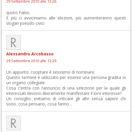
29 Settembre 2010 alle 13:26
quoto Fabio.
E più ci avviciniamo alle elezioni, più aumenteranno questi
slogan pseudo-civici
Alessandro Arcobasso
29 Settembre 2010 alle 13:29
Un appunto: cooptare è sinonimo di nominare.
Questo termine è utilizzato per inserire una persona gradita in
un organo collegiale.
Cosa c’entra con l’annuncio di una selezione per la quale gli
interessati devono liberamente manifestare il loro interesse?
Un consiglio: evitiamo di criticare gli altri senza sapere chi
sono, cosa pensano, cosa fanno…