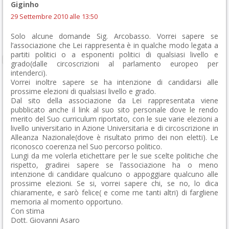
Giginho
29 Settembre 2010 alle 13:50
Solo alcune domande Sig. Arcobasso. Vorrei sapere se
l’associazione che Lei rappresenta è in qualche modo legata a
partiti politici o a esponenti politici di qualsiasi livello e
grado(dalle circoscrizioni al parlamento europeo per
intenderci).
Vorrei inoltre sapere se ha intenzione di candidarsi alle
prossime elezioni di qualsiasi livello e grado.
Dal sito della associazione da Lei rappresentata viene
pubblicato anche il link al suo sito personale dove le rendo
merito del Suo curriculum riportato, con le sue varie elezioni a
livello universitario in Azione Universitaria e di circoscrizione in
Alleanza Nazionale(dove è risultato primo dei non eletti). Le
riconosco coerenza nel Suo percorso politico.
Lungi da me volerla etichettare per le sue scelte politiche che
rispetto, gradirei sapere se l’associazione ha o meno
intenzione di candidare qualcuno o appoggiare qualcuno alle
prossime elezioni. Se si, vorrei sapere chi, se no, lo dica
chiaramente, e sarò felice( e come me tanti altri) di fargliene
memoria al momento opportuno.
Con stima
Dott. Giovanni Asaro