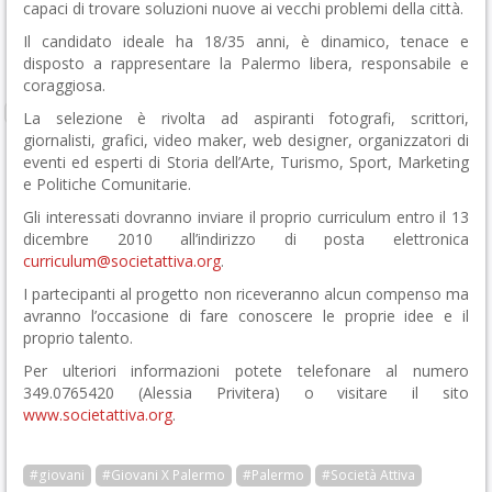
capaci di trovare soluzioni nuove ai vecchi problemi della città.
Il candidato ideale ha 18/35 anni, è dinamico, tenace e
disposto a rappresentare la Palermo libera, responsabile e
coraggiosa.
La selezione è rivolta ad aspiranti fotografi, scrittori,
giornalisti, grafici, video maker, web designer, organizzatori di
eventi ed esperti di Storia dell’Arte, Turismo, Sport, Marketing
e Politiche Comunitarie.
Gli interessati dovranno inviare il proprio curriculum entro il 13
dicembre 2010 all’indirizzo di posta elettronica
curriculum@societattiva.org
.
I partecipanti al progetto non riceveranno alcun compenso ma
avranno l’occasione di fare conoscere le proprie idee e il
proprio talento.
Per ulteriori informazioni potete telefonare al numero
349.0765420 (Alessia Privitera) o visitare il sito
www.societattiva.org
.
#giovani
#Giovani X Palermo
#Palermo
#Società Attiva