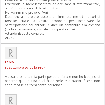
D’altronde, è facile lamentarsi ed accusarci di “sfruttamento”,
un pò meno creare delle alternative.
Noi vorremmo provarci. Voi?
Dato che a me piace ascoltare, illuminate me ed i lettori di
Rosalio: qual’è la vostra proposta per incentivare la
partecipazione dei cittadini e dare un contributo alla crescita
(politica, economica, sociale…) di questa città?
Attendo risposte concrete.
Grazie.
Fabio
30 Settembre 2010 alle 14:07
Alessandro, io la mia parte penso di farla e non ho bisogno di
parlarne qui. Se una qualità c’è nelle mie azioni, è che non
sono mosse da tornaconto personale.