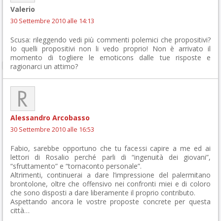
Valerio
30 Settembre 2010 alle 14:13
Scusa: rileggendo vedi più commenti polemici che propositivi?
Io quelli propositivi non li vedo proprio! Non è arrivato il
momento di togliere le emoticons dalle tue risposte e
ragionarci un attimo?
Alessandro Arcobasso
30 Settembre 2010 alle 16:53
Fabio, sarebbe opportuno che tu facessi capire a me ed ai
lettori di Rosalio perché parli di “ingenuità dei giovani”,
“sfruttamento” e “tornaconto personale”.
Altrimenti, continuerai a dare l’impressione del palermitano
brontolone, oltre che offensivo nei confronti miei e di coloro
che sono disposti a dare liberamente il proprio contributo.
Aspettando ancora le vostre proposte concrete per questa
città…