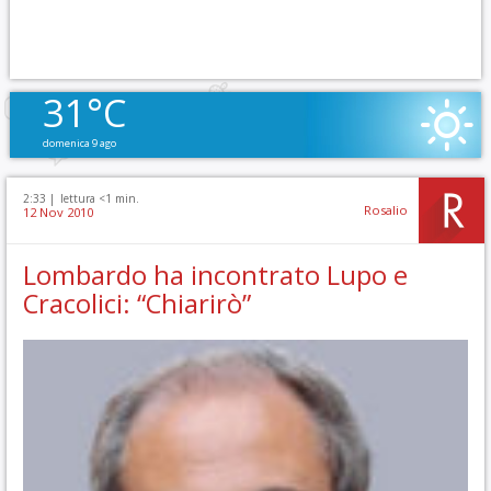
31°C
domenica 9 ago
2:33 |
lettura <1 min.
Rosalio
12 Nov 2010
Lombardo ha incontrato Lupo e
Cracolici: “Chiarirò”