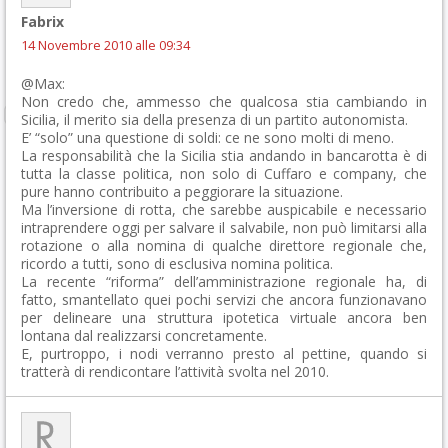
Fabrix
14 Novembre 2010 alle 09:34
@Max:
Non credo che, ammesso che qualcosa stia cambiando in
Sicilia, il merito sia della presenza di un partito autonomista.
E’ “solo” una questione di soldi: ce ne sono molti di meno.
La responsabilità che la Sicilia stia andando in bancarotta è di
tutta la classe politica, non solo di Cuffaro e company, che
pure hanno contribuito a peggiorare la situazione.
Ma l’inversione di rotta, che sarebbe auspicabile e necessario
intraprendere oggi per salvare il salvabile, non può limitarsi alla
rotazione o alla nomina di qualche direttore regionale che,
ricordo a tutti, sono di esclusiva nomina politica.
La recente “riforma” dell’amministrazione regionale ha, di
fatto, smantellato quei pochi servizi che ancora funzionavano
per delineare una struttura ipotetica virtuale ancora ben
lontana dal realizzarsi concretamente.
E, purtroppo, i nodi verranno presto al pettine, quando si
tratterà di rendicontare l’attività svolta nel 2010.