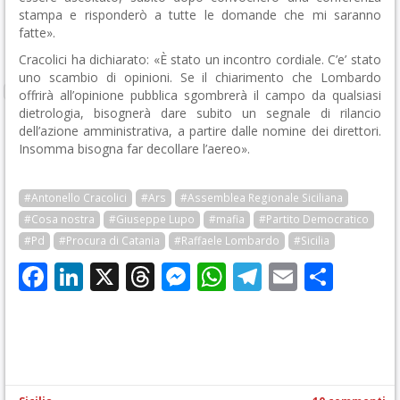
stampa e risponderò a tutte le domande che mi saranno
fatte».
Cracolici ha dichiarato: «È stato un incontro cordiale. C’e’ stato
uno scambio di opinioni. Se il chiarimento che Lombardo
offrirà all’opinione pubblica sgombrerà il campo da qualsiasi
dietrologia, bisognerà dare subito un segnale di rilancio
dell’azione amministrativa, a partire dalle nomine dei direttori.
Insomma bisogna far decollare l’aereo».
#Antonello Cracolici
#Ars
#Assemblea Regionale Siciliana
#Cosa nostra
#Giuseppe Lupo
#mafia
#Partito Democratico
#Pd
#Procura di Catania
#Raffaele Lombardo
#Sicilia
Facebook
LinkedIn
X
Threads
Messenger
WhatsApp
Telegram
Email
Cond