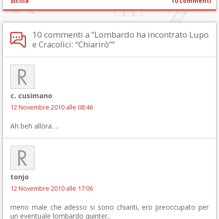
Sicilia
10 commenti
10 commenti a “Lombardo ha incontrato Lupo
e Cracolici: “Chiarirò””
c. cusimano
12 Novembre 2010 alle 08:46
Ah beh allora….
tonjo
12 Novembre 2010 alle 17:06
meno male che adesso si sono chiariti, ero preoccupato per
un eventuale lombardo quinter..