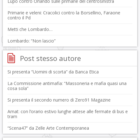
Lupo contro Orlando sulle primarie del centrosinistra
Primarie e veleni: Cracolici contro la Borsellino, Faraone
contro il Pd
Metti che Lombardo…
Lombardo: “Non lascio”
Post stesso autore
Si presenta “Uomini di scorta” da Banca Etica
La Commissione antimafia: “Massoneria e mafia quasi una
cosa sola”
Si presenta il secondo numero di Zero91 Magazine
Amat: con l’orario estivo lunghe attese alle fermate di bus e
tram
“Scena47” da Zelle Arte Contemporanea