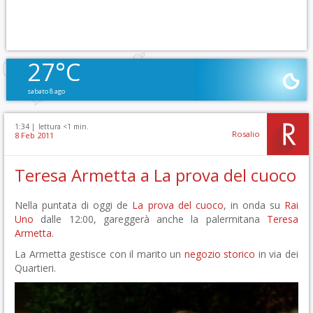
27°C
sabato 8 ago
1:34 |
lettura <1 min.
Rosalio
8 Feb 2011
Teresa Armetta a La prova del cuoco
Nella puntata di oggi de
La prova del cuoco
, in onda su
Rai
Uno
dalle 12:00, gareggerà anche la palermitana
Teresa
Armetta
.
La Armetta gestisce con il marito un
negozio storico
in via dei
Quartieri.