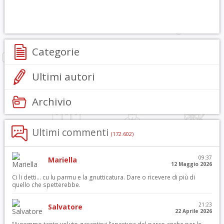
Categorie
Ultimi autori
Archivio
Ultimi commenti
(172.602)
09:37
Mariella
12 Maggio 2026
Ci li detti… cu lu parmu e la gnutticatura. Dare o ricevere di più di
quello che spetterebbe.
21:23
Salvatore
22 Aprile 2026