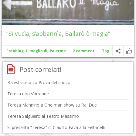
“Si vucìa, s’abbannìa, Ballarò è magia”
,
,
Fotoblog
Il meglio di
Palermo
2 commenti
Tag
Post correlati
Balestrate a La Prova del cuoco
Teresa non s’arrende
Teresa Mannino a One man show su Rai Due
Teresa Salgueiro al Teatro Massimo
Si presenta “Teresa” di Claudio Fava a la Feltrinelli