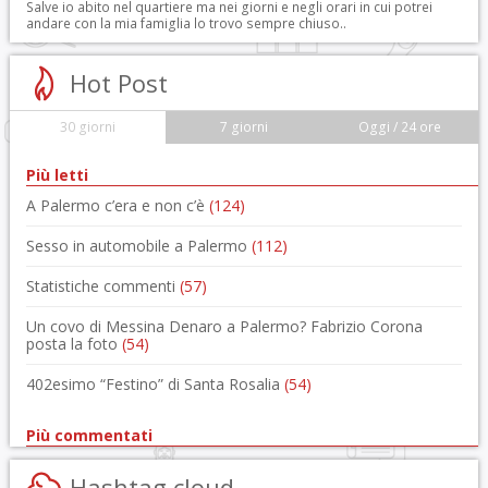
Salve io abito nel quartiere ma nei giorni e negli orari in cui potrei
andare con la mia famiglia lo trovo sempre chiuso..
Hot Post
30 giorni
7 giorni
Oggi / 24 ore
Più letti
A Palermo c’era e non c’è
(124)
Sesso in automobile a Palermo
(112)
Statistiche commenti
(57)
Un covo di Messina Denaro a Palermo? Fabrizio Corona
posta la foto
(54)
402esimo “Festino” di Santa Rosalia
(54)
Più commentati
Hashtag cloud