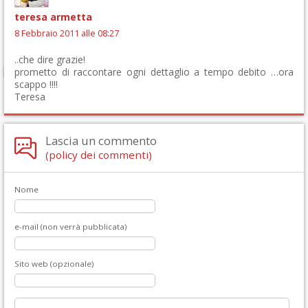
teresa armetta
8 Febbraio 2011 alle 08:27
..che dire grazie!
prometto di raccontare ogni dettaglio a tempo debito …ora
scappo !!!!
Teresa
Lascia un commento
(policy dei commenti)
Nome
e-mail (non verrà pubblicata)
Sito web (opzionale)