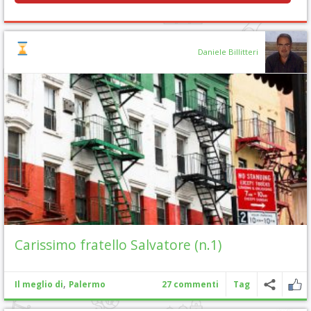
Daniele Billitteri
Carissimo fratello Salvatore (n.1)
,
Il meglio di
Palermo
27 commenti
Tag