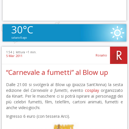
30°C
sabato 8 ago
1:54 |
lettura <1 min.
Rosalio
5 Mar 2011
“Carnevale a fumetti” al Blow up
Dalle 21:00 si svolgerà al Blow up (piazza Sant’Anna) la sesta
edizione del
Carnevale a fumetti
, evento
cosplay
organizzato
da Kinart. Per le maschere ci si potrà ispirare ai personaggi dei
più celebri fumetti, film, telefilm, cartoni animati, fumetti e
anche videogiochi.
Ingresso 6 euro (con tessera Arci).