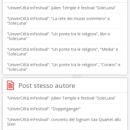
“UniverCittà inFestival”: Julien Temple e festival “SoleLuna”
“UniverCittà inFestival”: “La rete dei musei sommersi” e
“SoleLuna”
“UniverCittà inFestival”: “Un ponte tra le religioni”, libri e
“SoleLuna”
“UniverCittà inFestival”: “Un ponte tra le religioni”, “Media” e
“SoleLuna”
“UniverCittà inFestival”: “Un ponte tra le religioni”, “Corano” e
“SoleLuna”
Post stesso autore
“UniverCittà inFestival”: Julien Temple e festival “SoleLuna”
“UniverCittà inFestival”: “Doppelganger”
“UniverCittà inFestival”: concerto del Signum Sax Quartet allo
Steri