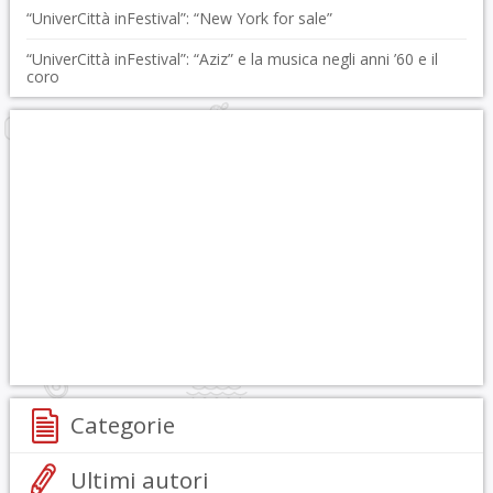
“UniverCittà inFestival”: “New York for sale”
“UniverCittà inFestival”: “Aziz” e la musica negli anni ’60 e il
coro
Categorie
Ultimi autori