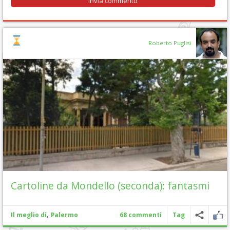
Roberto Puglisi
Cartoline da Mondello (seconda): fantasmi
,
Il meglio di
Palermo
68 commenti
Tag