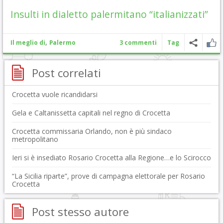
Insulti in dialetto palermitano “italianizzati”
,
Il meglio di
Palermo
3 commenti
Tag
Post correlati
Crocetta vuole ricandidarsi
Gela e Caltanissetta capitali nel regno di Crocetta
Crocetta commissaria Orlando, non è più sindaco
metropolitano
Ieri si è insediato Rosario Crocetta alla Regione…e lo Scirocco
“La Sicilia riparte”, prove di campagna elettorale per Rosario
Crocetta
Post stesso autore