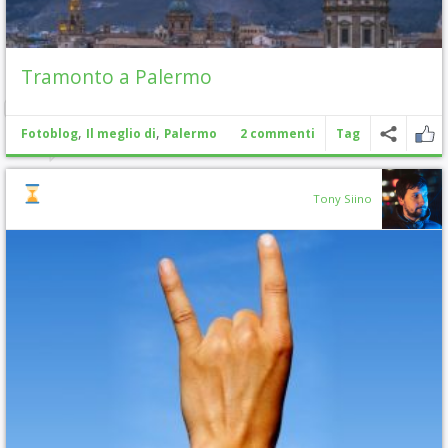
Tramonto a Palermo
,
,
Fotoblog
Il meglio di
Palermo
2 commenti
Tag
Tony Siino