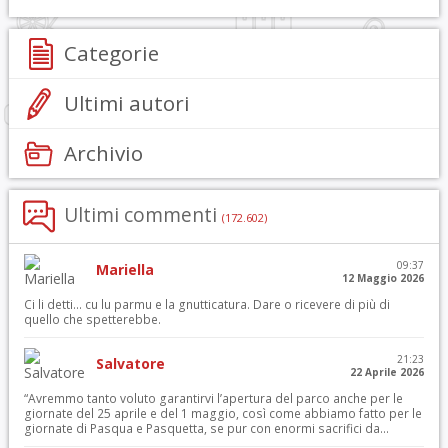
Categorie
Ultimi autori
Archivio
Ultimi commenti
(172.602)
09:37
Mariella
12 Maggio 2026
Ci li detti… cu lu parmu e la gnutticatura. Dare o ricevere di più di
quello che spetterebbe.
21:23
Salvatore
22 Aprile 2026
“Avremmo tanto voluto garantirvi l’apertura del parco anche per le
giornate del 25 aprile e del 1 maggio, così come abbiamo fatto per le
giornate di Pasqua e Pasquetta, se pur con enormi sacrifici da...