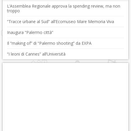
L’Assemblea Regionale approva la spending review, ma non
troppo
“Tracce urbane al Sud” all’Ecomuseo Mare Memoria Viva
Inaugura “Palermo città”
Il “making of” di “Palermo shooting” da EXPA
“I leoni di Cannes” all’Università