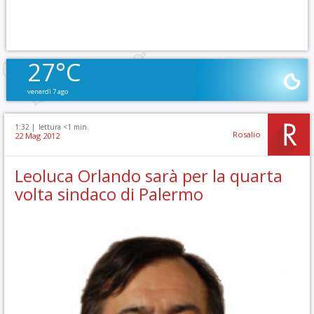
27°C
venerdì 7 ago
1:32 |
lettura <1 min.
Rosalio
22 Mag 2012
Leoluca Orlando sarà per la quarta
volta sindaco di Palermo