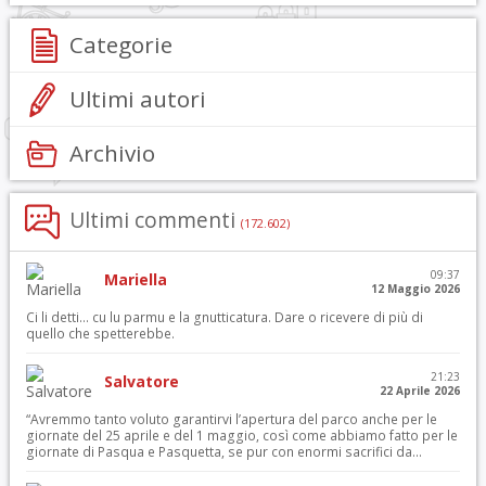
Categorie
Ultimi autori
Archivio
Ultimi commenti
(172.602)
09:37
Mariella
12 Maggio 2026
Ci li detti… cu lu parmu e la gnutticatura. Dare o ricevere di più di
quello che spetterebbe.
21:23
Salvatore
22 Aprile 2026
“Avremmo tanto voluto garantirvi l’apertura del parco anche per le
giornate del 25 aprile e del 1 maggio, così come abbiamo fatto per le
giornate di Pasqua e Pasquetta, se pur con enormi sacrifici da...