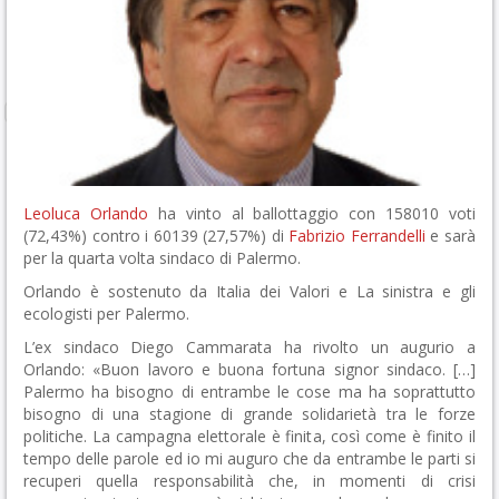
Leoluca Orlando
ha vinto al ballottaggio con 158010 voti
(72,43%) contro i 60139 (27,57%) di
Fabrizio Ferrandelli
e sarà
per la quarta volta sindaco di Palermo.
Orlando è sostenuto da Italia dei Valori e La sinistra e gli
ecologisti per Palermo.
L’ex sindaco Diego Cammarata ha rivolto un augurio a
Orlando: «Buon lavoro e buona fortuna signor sindaco. […]
Palermo ha bisogno di entrambe le cose ma ha soprattutto
bisogno di una stagione di grande solidarietà tra le forze
politiche. La campagna elettorale è finita, così come è finito il
tempo delle parole ed io mi auguro che da entrambe le parti si
recuperi quella responsabilità che, in momenti di crisi