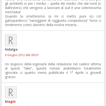
gli architetti io per i medici – quella dei medici che dal nord (o
dall’estero) che vengono a lavorare al sud è una solennissima
minchiata!
Quando la smetteremo (e mi ci metto pure io) col
gattopardesco “vaneggiare di raggiunta compiutezza” forse ci
renderemo conto davvero della nostra miseria…
hidalgo
6 Giugno 2012 alle 09:07
mi stupisco della ingenuità della redazione nel cadere vittima
di questi ”fake”, queste notizie andrebbero totalmente
ignorate…o quanto meno pubblicate il 1° Aprile o giovedì
grasso.
biagio