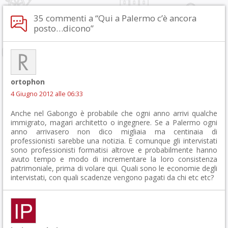
35 commenti a “Qui a Palermo c’è ancora
posto…dicono”
ortophon
4 Giugno 2012 alle 06:33
Anche nel Gabongo è probabile che ogni anno arrivi qualche
immigrato, magari architetto o ingegnere. Se a Palermo ogni
anno arrivasero non dico migliaia ma centinaia di
professionisti sarebbe una notizia. E comunque gli intervistati
sono professionisti formatisi altrove e probabilmente hanno
avuto tempo e modo di incrementare la loro consistenza
patrimoniale, prima di volare qui. Quali sono le economie degli
intervistati, con quali scadenze vengono pagati da chi etc etc?