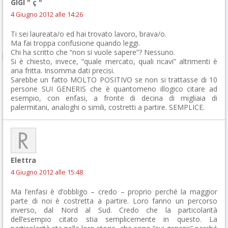
GIGI " ç "
4 Giugno 2012 alle 14:26
Ti sei laureata/o ed hai trovato lavoro, brava/o.
Ma fai troppa confusione quando leggi.
Chi ha scritto che “non si vuole sapere”? Nessuno.
Si è chiesto, invece, “quale mercato, quali ricavi” altrimenti è
aria fritta. Insomma dati precisi.
Sarebbe un fatto MOLTO POSITIVO se non si trattasse di 10
persone SUI GENERIS che è quantomeno illogico citare ad
esempio, con enfasi, a fronte di decina di migliaia di
palermitani, analoghi o simili, costretti a partire. SEMPLICE.
Elettra
4 Giugno 2012 alle 15:48
Ma l’enfasi è d’obbligo – credo – proprio perché la maggior
parte di noi è costretta a partire. Loro fanno un percorso
inverso, dal Nord al Sud. Credo che la particolarità
dell’esempio citato stia semplicemente in questo. La