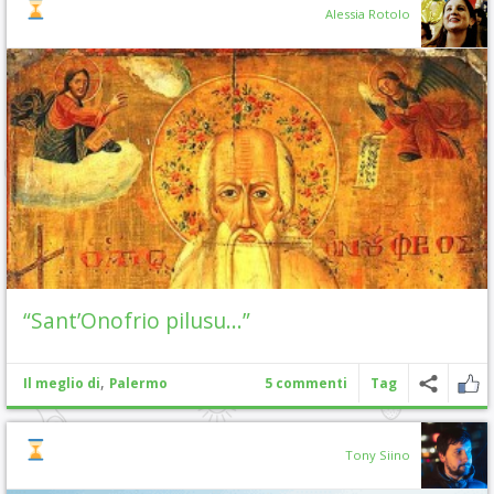
Alessia Rotolo
“Sant’Onofrio pilusu…”
,
Il meglio di
Palermo
5 commenti
Tag
Tony Siino