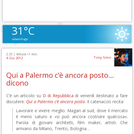
31°C
sabato 8 ago
2:25 |
lettura <1 min.
Tony Siino
4 Giu 2012
Qui a Palermo c’è ancora posto…
dicono
C’è un articolo su
D di Repubblica
di venerdì destinato a fare
discutere:
Qui a Palermo c’è ancora posto
. Il catenaccio recita:
Lavorare e vivere meglio. Magari al sud, dove il mercato
è meno saturo e «si può ancora costruire qualcosa».
Parola di giovani architetti, film maker, artisti. Che
arrivano da Milano, Trento, Bologna…