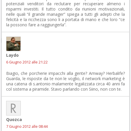
potenziali venditori da reclutare per recuperare almeno i
risparmi investiti. Il tutto condito da riunioni motivazionali,
nelle quali “il grande manager” spiega a tutti gli adepti che la
felicità e la ricchezza sono li a portata di mano e che loro “ce
la possono fare a raggiungerla”.
Laydo
6 Giugno 2012 alle 21:22
Biagio, che porcherie impacchi alla gente? Amway? Herbalife?
Guarda, le risposte da te non le voglio, il network marketing è
una catena di s.antonio malamente legalizzata circa 40 anni fa
col sistema a piramide. Stavo parlando con Siino, non con te.
Quozca
7 Giugno 2012 alle 08:44