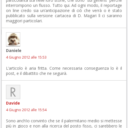
particolarità sta nelle loro storie, che sono “sui generis” perché
interrompono un flusso. Tutto qui. Ad ogni modo, il reportage
on line credo sia un’anticipazione di ciò che verrà o è stato
pubblicato sulla versione cartacea di D. Magari lì ci saranno
maggiori particolari.
Daniele
4 Giugno 2012 alle 15:53
L’articolo è aria fritta. Come necessaria conseguenza lo è il
post, e il dibattito che ne seguirà.
Davide
4 Giugno 2012 alle 15:54
Sono anch’io convinto che se il palermitano medio si mettesse
più in gioco e non alla ricerca del posto fisso, ci sarebbero le