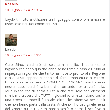
Rosalio
10 Giugno 2012 alle 19:04
Laydo ti invito a utilizzare un linguaggio consono e a essere
rispettoso nei tuoi commenti. Saluti.
Laydo
10 Giugno 2012 alle 19:53
Caro Siino, cercherò di spiegarmi meglio: il palermitano
lagnoso che dopo qualche anno se ne torna a casa è il figlio di
impiegato regionale che tanto ha il posto pronto alla Regione
o alla GESIP appena si annoia di fare il mantenuto all’estero.
Uno che se ne va perchè NON HA GLI AGGANCI non torna in
nessun caso, perchè sa bene che tornando non troverà nulla.
Mi dispiace che tu abbia avuto a che fare solo con elementi
simili, ma credere che TUTTI i giovani palermitani siano così è
una prova di imbecillità totale, oltre che offensiva per quelli
che non fanno parte della casta. Anche io li ho visti gli elementi
del genere qui in UK e mi hanno schifato come li schifavo a