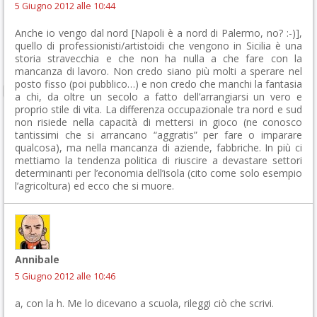
5 Giugno 2012 alle 10:44
Anche io vengo dal nord [Napoli è a nord di Palermo, no? :-)],
quello di professionisti/artistoidi che vengono in Sicilia è una
storia stravecchia e che non ha nulla a che fare con la
mancanza di lavoro. Non credo siano più molti a sperare nel
posto fisso (poi pubblico…) e non credo che manchi la fantasia
a chi, da oltre un secolo a fatto dell’arrangiarsi un vero e
proprio stile di vita. La differenza occupazionale tra nord e sud
non risiede nella capacità di mettersi in gioco (ne conosco
tantissimi che si arrancano “aggratis” per fare o imparare
qualcosa), ma nella mancanza di aziende, fabbriche. In più ci
mettiamo la tendenza politica di riuscire a devastare settori
determinanti per l’economia dell’isola (cito come solo esempio
l’agricoltura) ed ecco che si muore.
Annibale
5 Giugno 2012 alle 10:46
a, con la h. Me lo dicevano a scuola, rileggi ciò che scrivi.