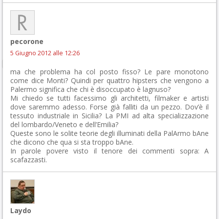
pecorone
5 Giugno 2012 alle 12:26
ma che problema ha col posto fisso? Le pare monotono
come dice Monti? Quindi per quattro hipsters che vengono a
Palermo significa che chi è disoccupato è lagnuso?
Mi chiedo se tutti facessimo gli architetti, filmaker e artisti
dove saremmo adesso. Forse già falliti da un pezzo. Dov’è il
tessuto industriale in Sicilia? La PMI ad alta specializzazione
del lombardo/Veneto e dell’Emilia?
Queste sono le solite teorie degli illuminati della PalArmo bAne
che dicono che qua si sta troppo bAne.
In parole povere visto il tenore dei commenti sopra: A
scafazzasti.
Laydo