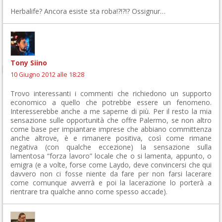
Herbalife? Ancora esiste sta roba!?!?!? Ossignur…
Tony Siino
10 Giugno 2012 alle 18:28
Trovo interessanti i commenti che richiedono un supporto
economico a quello che potrebbe essere un fenomeno.
Interesserebbe anche a me saperne di più. Per il resto la mia
sensazione sulle opportunità che offre Palermo, se non altro
come base per impiantare imprese che abbiano committenza
anche altrove, è e rimanere positiva, così come rimane
negativa (con qualche eccezione) la sensazione sulla
lamentosa “forza lavoro” locale che o si lamenta, appunto, o
emigra (e a volte, forse come Laydo, deve convincersi che qui
davvero non ci fosse niente da fare per non farsi lacerare
come comunque avverrà e poi la lacerazione lo porterà a
rientrare tra qualche anno come spesso accade).