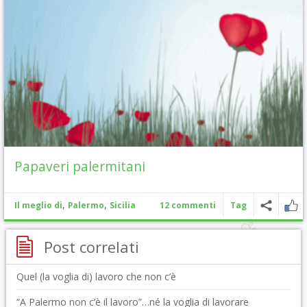
Papaveri palermitani
,
,
Il meglio di
Palermo
Sicilia
12 commenti
Tag
Post correlati
Quel (la voglia di) lavoro che non c’è
“A Palermo non c’è il lavoro”…né la voglia di lavorare