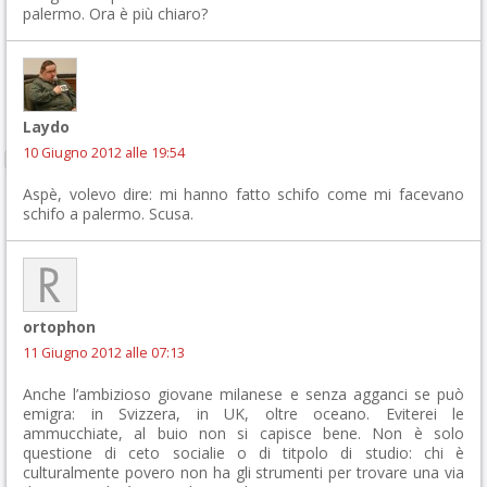
palermo. Ora è più chiaro?
Laydo
10 Giugno 2012 alle 19:54
Aspè, volevo dire: mi hanno fatto schifo come mi facevano
schifo a palermo. Scusa.
ortophon
11 Giugno 2012 alle 07:13
Anche l’ambizioso giovane milanese e senza agganci se può
emigra: in Svizzera, in UK, oltre oceano. Eviterei le
ammucchiate, al buio non si capisce bene. Non è solo
questione di ceto socialie o di titpolo di studio: chi è
culturalmente povero non ha gli strumenti per trovare una via