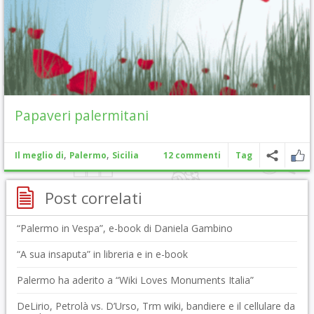
Papaveri palermitani
,
,
Il meglio di
Palermo
Sicilia
12 commenti
Tag
Post correlati
“Palermo in Vespa”, e-book di Daniela Gambino
“A sua insaputa” in libreria e in e-book
Palermo ha aderito a “Wiki Loves Monuments Italia”
DeLirio, Petrolà vs. D’Urso, Trm wiki, bandiere e il cellulare da