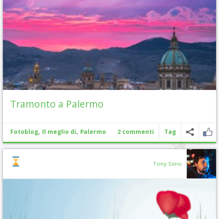
Tramonto a Palermo
,
,
Fotoblog
Il meglio di
Palermo
2 commenti
Tag
Tony Siino