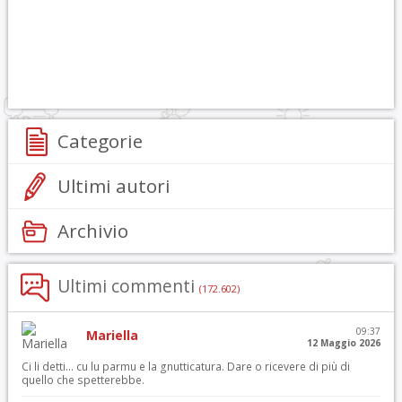
Categorie
Ultimi autori
Archivio
Ultimi commenti
(172.602)
09:37
Mariella
12 Maggio 2026
Ci li detti… cu lu parmu e la gnutticatura. Dare o ricevere di più di
quello che spetterebbe.