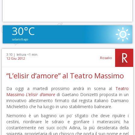
30°C
sabato 8 ago
3:10 |
lettura <1 min.
Rosalio
12 Giu 2012
“L’elisir d’amore” al Teatro Massimo
Da oggi a martedì prossimo andrà in scena al
Teatro
Massimo
L’elisir d’amore
di Gaetano Donizetti proposta in un
innovativo allestimento firmato dal regista italiano Damiano
Michieletto che ha luogo in uno stabilimento balneare.
Nemorino è un bagnino un po’ sfigato che deve ripulire i
cestini, riordinare le sdraio e gonfiare i materassini; ha
costantemente nei suoi occhi Adina, la più desiderata della
spiaggia, proprietaria di un chiosco che porta il suo nome e nel