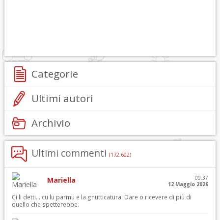
Categorie
Ultimi autori
Archivio
Ultimi commenti
(172.602)
09:37
Mariella
12 Maggio 2026
Ci li detti… cu lu parmu e la gnutticatura. Dare o ricevere di più di
quello che spetterebbe.