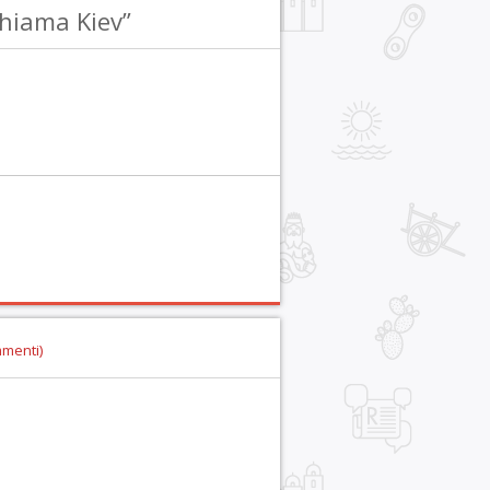
hiama Kiev”
mmenti)