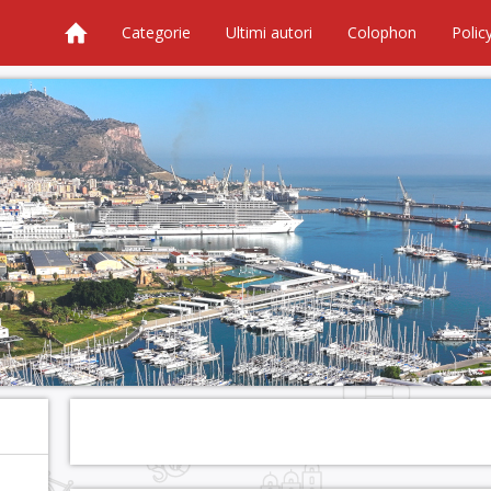
Categorie
Ultimi autori
Colophon
Polic