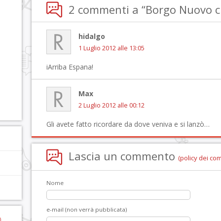
2 commenti a “Borgo Nuovo c
hidalgo
1 Luglio 2012 alle 13:05
iArriba Espana!
Max
2 Luglio 2012 alle 00:12
Gli avete fatto ricordare da dove veniva e si lanzò…
Lascia un commento
(policy dei co
Nome
e-mail (non verrà pubblicata)
)