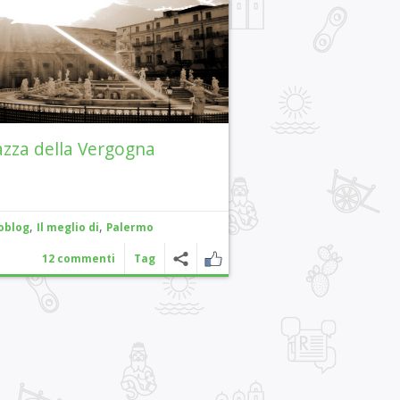
azza della Vergogna
,
,
oblog
Il meglio di
Palermo
12 commenti
Tag