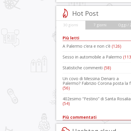
Hot Post
30 giorni
7 giorni
Oggi / 
Più letti
A Palermo c’era e non c’è
(126)
Sesso in automobile a Palermo
(113
Statistiche commenti
(58)
Un covo di Messina Denaro a
Palermo? Fabrizio Corona posta la 
(56)
402esimo “Festino” di Santa Rosalia
(54)
Più commentati