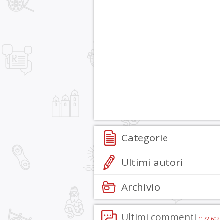
Categorie
Ultimi autori
Archivio
Ultimi commenti
(172.602