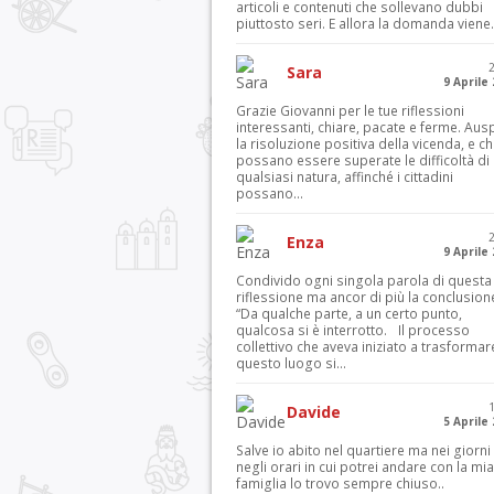
articoli e contenuti che sollevano dubbi
piuttosto seri. E allora la domanda viene.
Sara
9 Aprile
Grazie Giovanni per le tue riflessioni
interessanti, chiare, pacate e ferme. Aus
la risoluzione positiva della vicenda, e c
possano essere superate le difficoltà di
qualsiasi natura, affinché i cittadini
possano...
Enza
9 Aprile
Condivido ogni singola parola di questa
riflessione ma ancor di più la conclusion
“Da qualche parte, a un certo punto,
qualcosa si è interrotto. Il processo
collettivo che aveva iniziato a trasformar
questo luogo si...
Davide
5 Aprile
Salve io abito nel quartiere ma nei giorni
negli orari in cui potrei andare con la mia
famiglia lo trovo sempre chiuso..