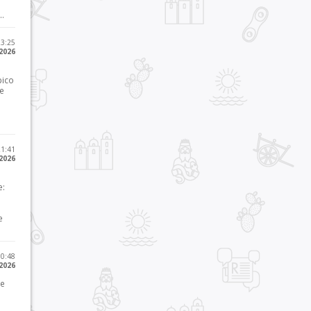
..
23:25
 2026
pico
he
21:41
 2026
e:
e
10:48
 2026
 e