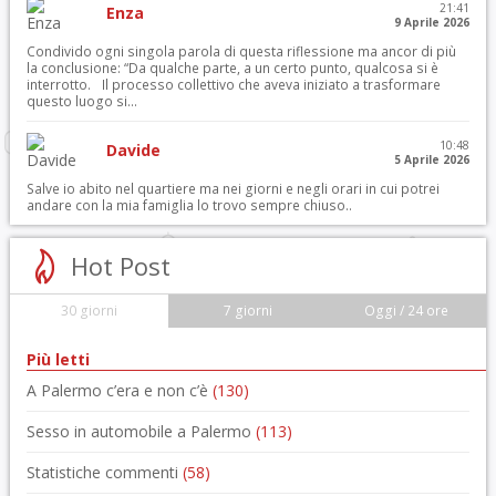
21:41
Enza
9 Aprile 2026
Condivido ogni singola parola di questa riflessione ma ancor di più
la conclusione: “Da qualche parte, a un certo punto, qualcosa si è
interrotto. Il processo collettivo che aveva iniziato a trasformare
questo luogo si...
10:48
Davide
5 Aprile 2026
Salve io abito nel quartiere ma nei giorni e negli orari in cui potrei
andare con la mia famiglia lo trovo sempre chiuso..
Hot Post
30 giorni
7 giorni
Oggi / 24 ore
Più letti
A Palermo c’era e non c’è
(130)
Sesso in automobile a Palermo
(113)
Statistiche commenti
(58)