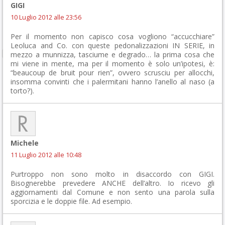
GIGI
10 Luglio 2012 alle 23:56
Per il momento non capisco cosa vogliono “accucchiare”
Leoluca and Co. con queste pedonalizzazioni IN SERIE, in
mezzo a munnizza, tasciume e degrado… la prima cosa che
mi viene in mente, ma per il momento è solo un’ipotesi, è:
“beaucoup de bruit pour rien”, ovvero scrusciu per allocchi,
insomma convinti che i palermitani hanno l’anello al naso (a
torto?).
Michele
11 Luglio 2012 alle 10:48
Purtroppo non sono molto in disaccordo con GIGI.
Bisognerebbe prevedere ANCHE dell’altro. Io ricevo gli
aggiornamenti dal Comune e non sento una parola sulla
sporcizia e le doppie file. Ad esempio.