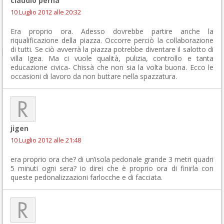
claudio perna
10 Luglio 2012 alle 20:32
Era proprio ora. Adesso dovrebbe partire anche la
riqualificazione della piazza. Occorre perciò la collaborazione
di tutti. Se ciò avverrà la piazza potrebbe diventare il salotto di
villa Igea. Ma ci vuole qualità, pulizia, controllo e tanta
educazione civica- Chissà che non sia la volta buona. Ecco le
occasioni di lavoro da non buttare nella spazzatura.
jigen
10 Luglio 2012 alle 21:48
era proprio ora che? di un’isola pedonale grande 3 metri quadri
5 minuti ogni sera? io direi che è proprio ora di finirla con
queste pedonalizzazioni farlocche e di facciata.