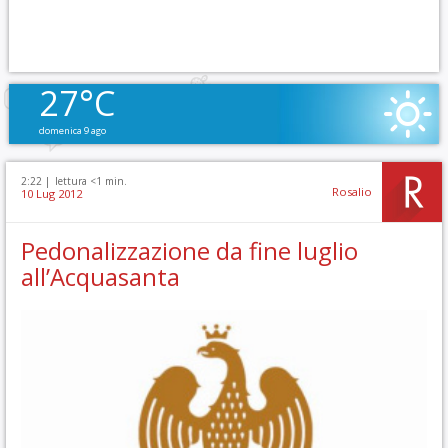
27°C
domenica 9 ago
2:22 |
lettura <1 min.
Rosalio
10 Lug 2012
Pedonalizzazione da fine luglio
all’Acquasanta