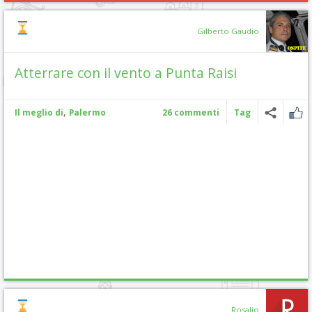
Gilberto Gaudio
Atterrare con il vento a Punta Raisi
,
Il meglio di
Palermo
26 commenti
Tag
Rosalio