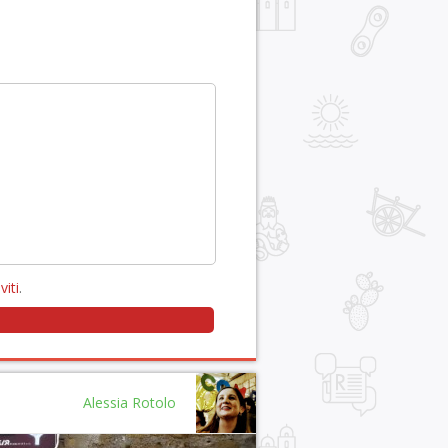
viti
.
Alessia Rotolo