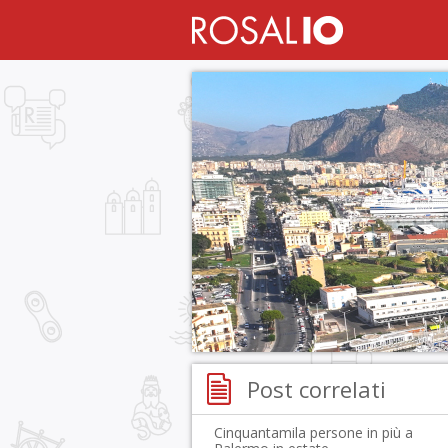
Post correlati
Cinquantamila persone in più a