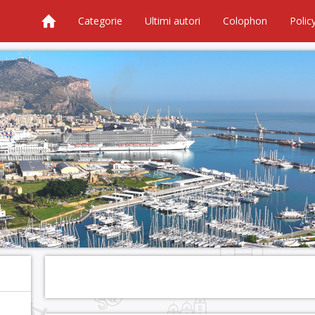
Categorie
Ultimi autori
Colophon
Polic