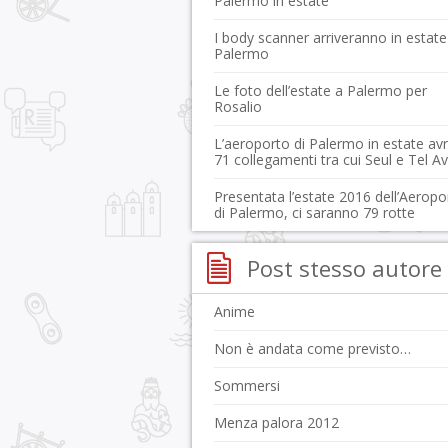
Palermo in estate
I body scanner arriveranno in estate
Palermo
Le foto dell’estate a Palermo per
Rosalio
L’aeroporto di Palermo in estate av
71 collegamenti tra cui Seul e Tel Av
Presentata l’estate 2016 dell’Aeropo
di Palermo, ci saranno 79 rotte
Post stesso autore
Anime
Non è andata come previsto…
Sommersi
Menza palora 2012