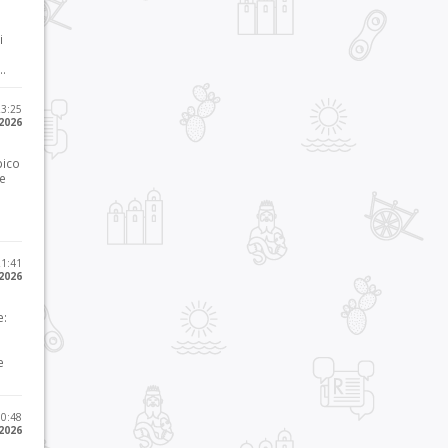
i
..
23:25
 2026
pico
he
21:41
 2026
e:
e
10:48
 2026