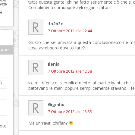
10:48
tutta questa gente, chi ha fatto seriamente ciò che s
 2026
Complimenti comunque agli organizzatori!!!
 e
1a2b3c
7 Ottobre 2012 alle 12:44
Giusto che sei arrivata a questa conclusione,come mai
cosa avrebbero dovuto fare?
24 ore
Ilenia
7 Ottobre 2012 alle 12:58
)
io mi riferisco semplicemente ai partecipanti che 
battevano le mani,oppure semplicemente stavano li fe
Giginho
7 Ottobre 2012 alle 13:35
Ma unn’aviti chiffari?
foto