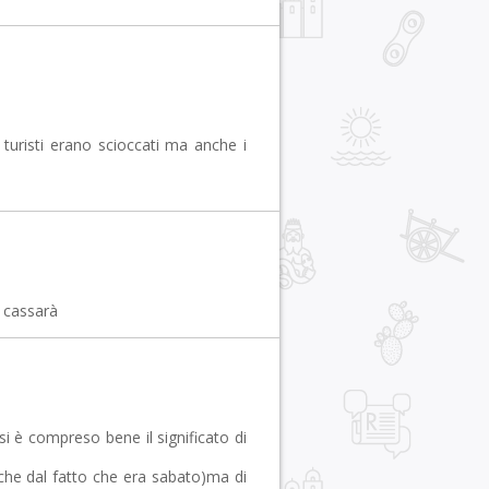
 turisti erano scioccati ma anche i
o cassarà
 è compreso bene il significato di
che dal fatto che era sabato)ma di