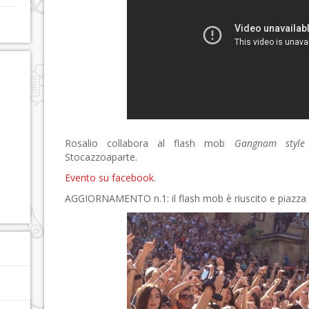
Rosalio collabora al flash mob
Gangnam style
Stocazzoaparte.
Evento su facebook
.
AGGIORNAMENTO n.1: il flash mob è riuscito e piazza V