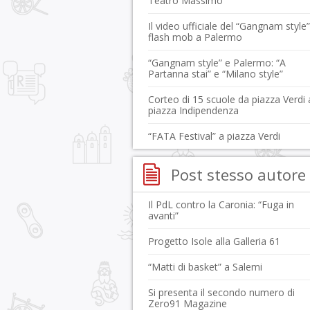
Teatro Massimo
Il video ufficiale del “Gangnam style”
flash mob a Palermo
“Gangnam style” e Palermo: “A
Partanna stai” e “Milano style”
Corteo di 15 scuole da piazza Verdi 
piazza Indipendenza
“FATA Festival” a piazza Verdi
Post stesso autore
Il PdL contro la Caronia: “Fuga in
avanti”
Progetto Isole alla Galleria 61
“Matti di basket” a Salemi
Si presenta il secondo numero di
Zero91 Magazine