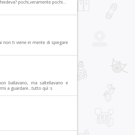
i chiedeva? pochi,veramente pochi…
 non ti viene in mente di spiegare
non ballavano, ma saltellavano e
rmi a guardare…tutto quì :s