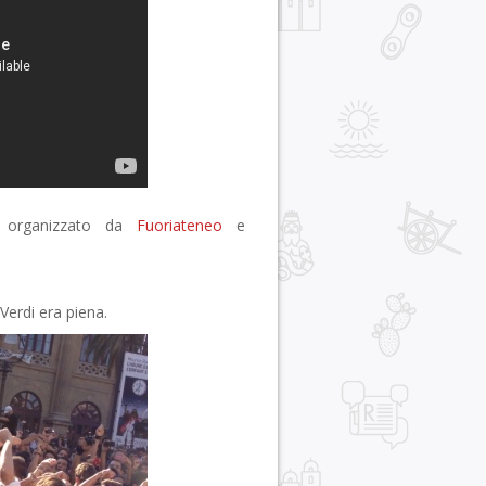
organizzato da
Fuoriateneo
e
erdi era piena.