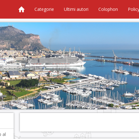
Categorie
Ultimi autori
Colophon
Polic
 al