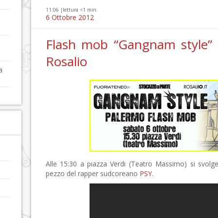
11:06 |
lettura <1 min.
6 Ottobre 2012
Flash mob “Gangnam style” 
Rosalio
a
Alle 15:30 a piazza Verdi (Teatro Massimo) si svolg
pezzo del rapper sudcoreano
PSY
.