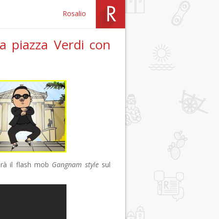
Rosalio
a piazza Verdi con
erà il flash mob
Gangnam style
sul