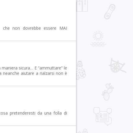
nto che non dovrebbe essere MAI
 in maniera sicura… E “ammuttare” le
a neanche aiutare a rialzarsi non è
osa pretenderesti da una folla di