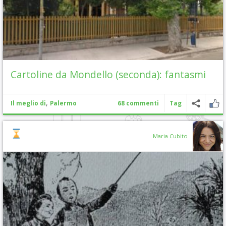
Cartoline da Mondello (seconda): fantasmi
,
Il meglio di
Palermo
68 commenti
Tag
Maria Cubito