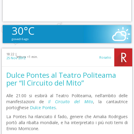
30°C
giovedì 6 ago
18:22 |
lettura <1 min.
Rosalio
25 Nov 2012
Dulce Pontes al Teatro Politeama
per “Il Circuito del Mito”
Alle 21:00 si esibirà al Teatro Politeama, nell’ambito delle
manifestazioni de
Il Circuito del Mito
, la cantautrice
portoghese
Dulce Pontes
.
La Pontes ha rilanciato il fado, genere che Amalia Rodrigues
portò alla ribalta mondiale, e ha interpretato i più noti temi di
Ennio Morricone.