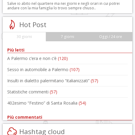
Salve io abito nel quartiere ma nei giorni e negli orari in cui potrei
andare con la mia famiglia lo trovo sempre chiuso..
Hot Post
30 giorni
7 giorni
Oggi / 24 ore
Più letti
A Palermo c’era e non c’è
(120)
Sesso in automobile a Palermo
(107)
Insulti in dialetto palermitano “italianizzati”
(57)
Statistiche commenti
(57)
402esimo “Festino” di Santa Rosalia
(54)
Più commentati
Hashtag cloud