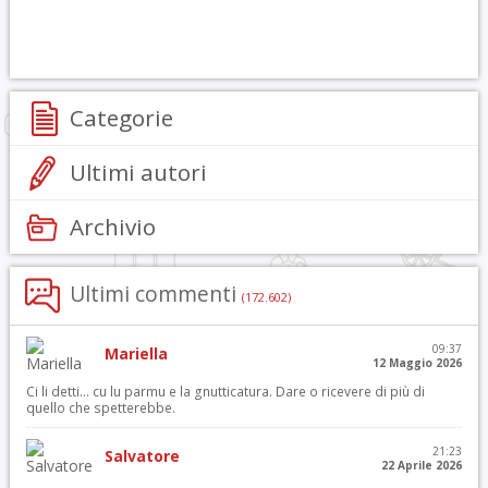
Categorie
Ultimi autori
Archivio
Ultimi commenti
(172.602)
09:37
Mariella
12 Maggio 2026
Ci li detti… cu lu parmu e la gnutticatura. Dare o ricevere di più di
quello che spetterebbe.
21:23
Salvatore
22 Aprile 2026