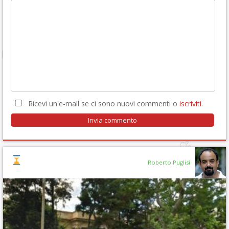
Ricevi un'e-mail se ci sono nuovi commenti o
iscriviti
.
Roberto Puglisi