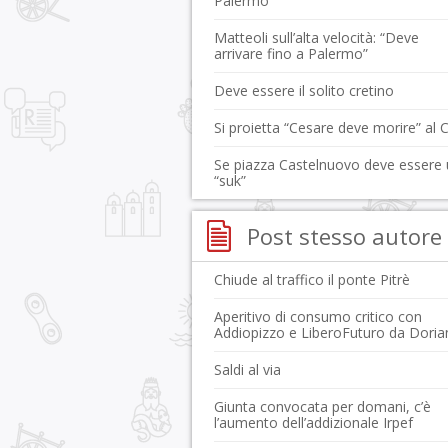
Palermo”
Matteoli sull’alta velocità: “Deve
arrivare fino a Palermo”
Deve essere il solito cretino
Si proietta “Cesare deve morire” al 
Se piazza Castelnuovo deve essere
“suk”
Post stesso autore
Chiude al traffico il ponte Pitrè
Aperitivo di consumo critico con
Addiopizzo e LiberoFuturo da Doria
Saldi al via
Giunta convocata per domani, c’è
l’aumento dell’addizionale Irpef