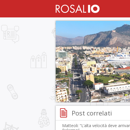
Post correlati
Matteoli: “L’alta velocità deve arriva