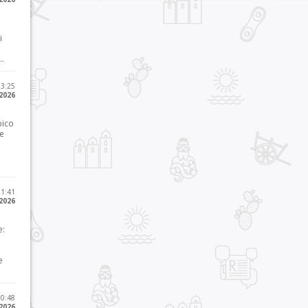
i
..
23:25
 2026
pico
he
21:41
 2026
e:
e
10:48
 2026