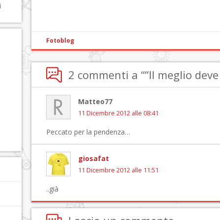
i
Fotoblog
2 commenti a ““Il meglio deve
Matteo77
11 Dicembre 2012 alle 08:41
Peccato per la pendenza…
giosafat
11 Dicembre 2012 alle 11:51
..già