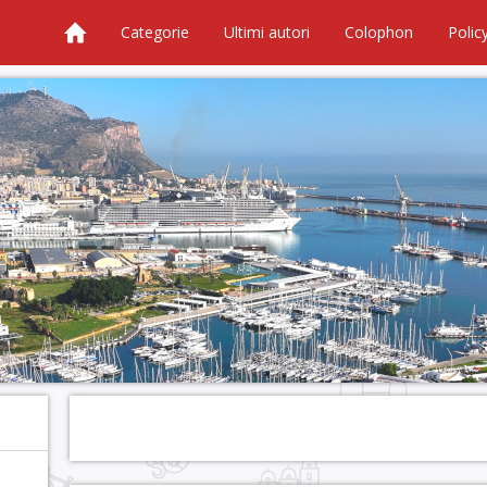
Categorie
Ultimi autori
Colophon
Polic