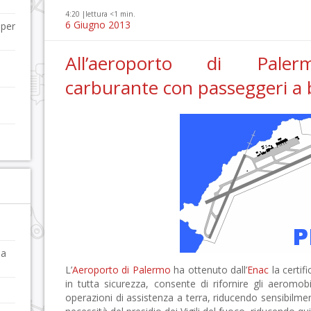
4:20 |
lettura <1 min.
6 Giugno 2013
 per
All’aeroporto di Paler
carburante con passeggeri a
da
L’
Aeroporto di Palermo
ha ottenuto dall’
Enac
la certif
in tutta sicurezza, consente di rifornire gli aeromo
operazioni di assistenza a terra, riducendo sensibilme