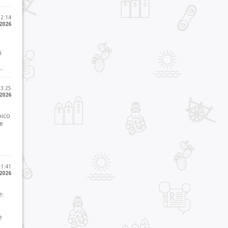
12:14
 2026
i
..
23:25
 2026
pico
he
21:41
 2026
e:
e