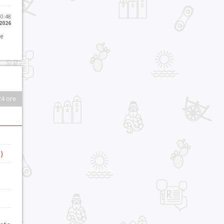
10:48
 2026
 e
24 ore
)