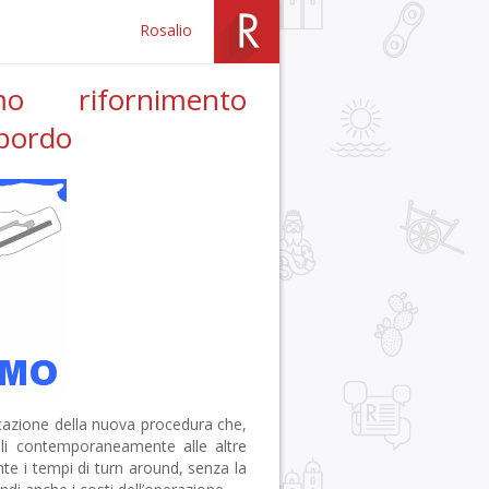
Rosalio
mo rifornimento
 bordo
icazione della nuova procedura che,
bili contemporaneamente alle altre
nte i tempi di turn around, senza la