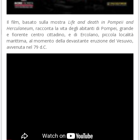
Il film, basato sulla mostra
Life and death in Pompeii and
Herculaneum
, racconta la vita degli abitanti di Pompei, grande
e fiorente centro cittadino, e di Ercolano, piccola località
marittima, al momento della devastante eruzione del Vesuvio,
avvenuta nel 79 d.C.