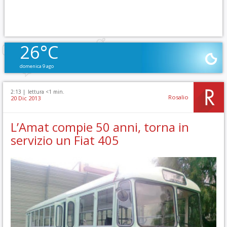
26°C
domenica 9 ago
2:13 |
lettura <1 min.
Rosalio
20 Dic 2013
L’Amat compie 50 anni, torna in
servizio un Fiat 405