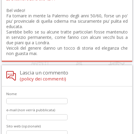
Bel video!
Fa tornare in mente la Palermo degli anni 50/60, forse un po’
piu’ provinciale di quella odierna ma sicuramente piu’ pulita ed
educata.
Sarebbe bello se su alcune tratte particolari fosse mantenuto
in servizio permanente, come fanno con alcuni vecchi bus a
due piani qui a Londra.
Veicoli del genere danno un tocco di storia ed eleganza che
non guasta mai.
Lascia un commento
(policy dei commenti)
Nome
e-mail (non verrà pubblicata)
Sito web (opzionale)