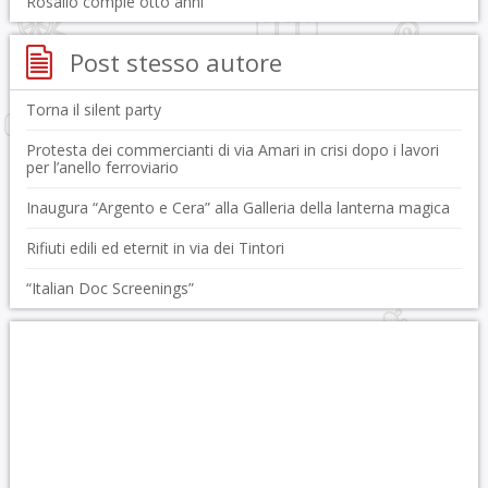
Rosalio compie otto anni
Post stesso autore
Torna il silent party
Protesta dei commercianti di via Amari in crisi dopo i lavori
per l’anello ferroviario
Inaugura “Argento e Cera” alla Galleria della lanterna magica
Rifiuti edili ed eternit in via dei Tintori
“Italian Doc Screenings”