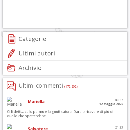
Categorie
Ultimi autori
Archivio
Ultimi commenti
(172.602)
09:37
Mariella
12 Maggio 2026
Ci li detti… cu lu parmu e la gnutticatura. Dare o ricevere di più di
quello che spetterebbe.
21:23
Salvatore