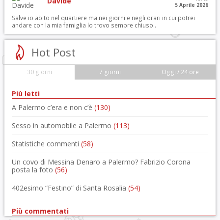
Davide
5 Aprile 2026
Salve io abito nel quartiere ma nei giorni e negli orari in cui potrei
andare con la mia famiglia lo trovo sempre chiuso..
Hot Post
30 giorni
7 giorni
Oggi / 24 ore
Più letti
A Palermo c’era e non c’è
(130)
Sesso in automobile a Palermo
(113)
Statistiche commenti
(58)
Un covo di Messina Denaro a Palermo? Fabrizio Corona
posta la foto
(56)
402esimo “Festino” di Santa Rosalia
(54)
Più commentati