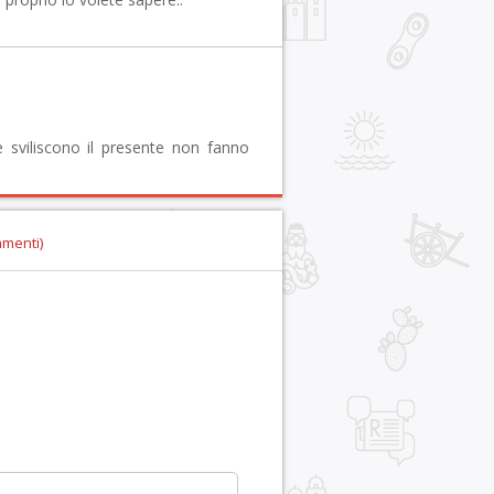
 e sviliscono il presente non fanno
mmenti)