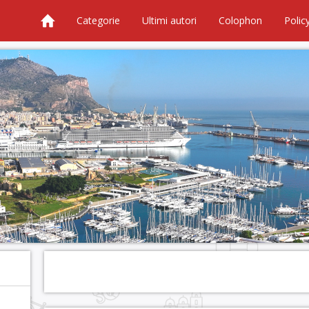
Categorie
Ultimi autori
Colophon
Polic