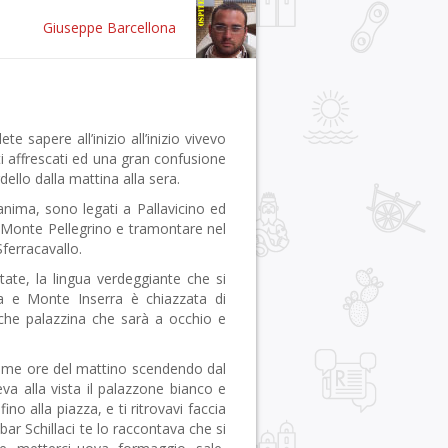
Giuseppe Barcellona
e sapere all’inizio all’inizio vivevo
etti affrescati ed una gran confusione
ello dalla mattina alla sera.
’anima, sono legati a Pallavicino ed
o Monte Pellegrino e tramontare nel
ferracavallo.
tate, la lingua verdeggiante che si
la e Monte Inserra è chiazzata di
che palazzina che sarà a occhio e
prime ore del mattino scendendo dal
va alla vista il palazzone bianco e
o alla piazza, e ti ritrovavi faccia
bar Schillaci te lo raccontava che si