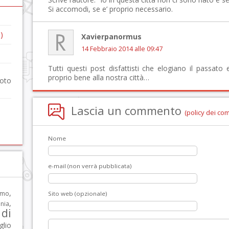
Si accomodi, se e’ proprio necessario.
)
Xavierpanormus
14 Febbraio 2014 alle 09:47
Tutti questi post disfattisti che elogiano il passato
proprio bene alla nostra città…
foto
Lascia un commento
(policy dei co
Nome
e-mail (non verrà pubblicata)
,
rmo
Sito web (opzionale)
,
nia
di
glio