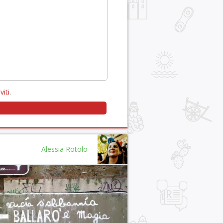
viti
.
Alessia Rotolo