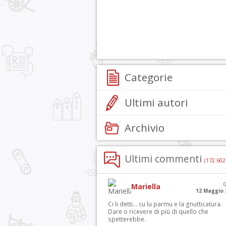
Categorie
Ultimi autori
Archivio
Ultimi commenti
(172.602
Mariella
12 Maggio 
Ci li detti… cu lu parmu e la gnutticatura.
Dare o ricevere di più di quello che
spetterebbe.