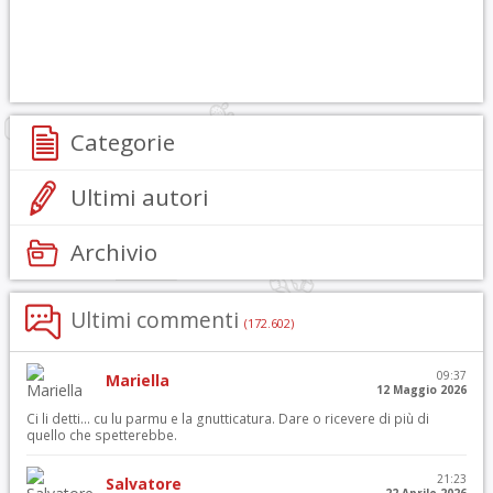
Categorie
Ultimi autori
Archivio
Ultimi commenti
(172.602)
09:37
Mariella
12 Maggio 2026
Ci li detti… cu lu parmu e la gnutticatura. Dare o ricevere di più di
quello che spetterebbe.
21:23
Salvatore
22 Aprile 2026