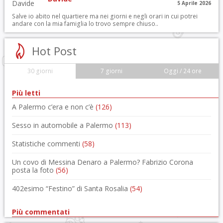
5 Aprile 2026
Salve io abito nel quartiere ma nei giorni e negli orari in cui potrei
andare con la mia famiglia lo trovo sempre chiuso..
Hot Post
30 giorni
7 giorni
Oggi / 24 ore
Più letti
A Palermo c’era e non c’è
(126)
Sesso in automobile a Palermo
(113)
Statistiche commenti
(58)
Un covo di Messina Denaro a Palermo? Fabrizio Corona
posta la foto
(56)
402esimo “Festino” di Santa Rosalia
(54)
Più commentati