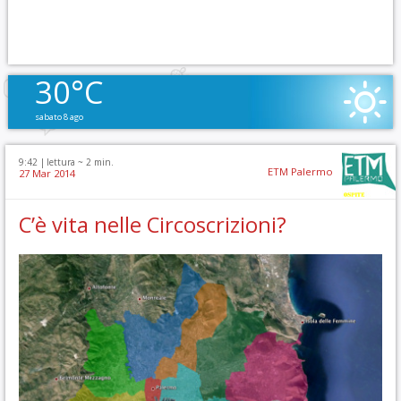
30°C
sabato 8 ago
9:42 |
lettura ~
2
min.
ETM Palermo
27 Mar 2014
C’è vita nelle Circoscrizioni?