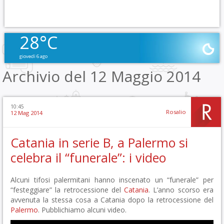
28°C
giovedì 6 ago
Archivio del 12 Maggio 2014
10:45
Rosalio
12 Mag 2014
Catania in serie B, a Palermo si
celebra il “funerale”: i video
Alcuni tifosi palermitani hanno inscenato un “funerale” per
“festeggiare” la retrocessione del
Catania
. L’anno scorso era
avvenuta la stessa cosa a Catania dopo la retrocessione del
Palermo
. Pubblichiamo alcuni video.