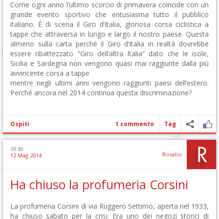
Come ogni anno l’ultimo scorcio di primavera coincide con un
grande evento sportivo che entusiasma tutto il pubblico
italiano. È di scena il Giro d’Italia, gloriosa corsa ciclistica a
tappe che attraversa in lungo e largo il nostro paese. Questa
almeno sulla carta perché il Giro d’Italia in realtà dovrebbe
essere ribattezzato “Giro dell’altra Italia” dato che le isole,
Sicilia e Sardegna non vengono quasi mai raggiunte dalla più
avvincente corsa a tappe
mentre negli ultimi anni vengono raggiunti paesi dell’estero.
Perché ancora nel 2014 continua questa discriminazione?
Ospiti
1 commento
Tag
10:30
Rosalio
12 Mag 2014
Ha chiuso la profumeria Corsini
La profumeria Corsini di via Ruggero Settimo, aperta nel 1933,
ha chiuso sabato per la crisi. Era uno dei negozi storici di