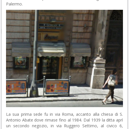
Palermo.
La sua prima sede fu in via Roma, accanto alla chiesa di S.
Antonio Abate dove rimase fino al 1984. Dal 1939 la ditta aprì
un secondo negozio, in via Ruggero Settimo, al civico 6,