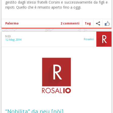
gestito dagli stessi fratelli Corsini e successivamente da figli e
nipoti. Quello che è rimasto aperto fino a oggi.
Palermo
2 commenti
Tag
9:03
Rosalio
12 Mag 2014
“Nobilita” da neu [nòi]