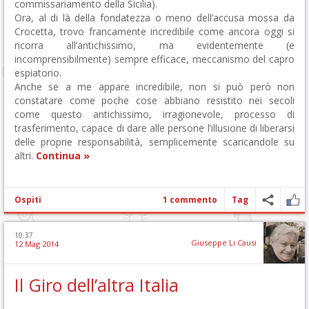
commissariamento della Sicilia).
Ora, al di là della fondatezza o meno dell’accusa mossa da
Crocetta, trovo francamente incredibile come ancora oggi si
ricorra all’antichissimo, ma evidentemente (e
incomprensibilmente) sempre efficace, meccanismo del capro
espiatorio.
Anche se a me appare incredibile, non si può però non
constatare come poche cose abbiano resistito nei secoli
come questo antichissimo, irragionevole, processo di
trasferimento, capace di dare alle persone l’illusione di liberarsi
delle proprie responsabilità, semplicemente scaricandole su
altri.
Continua »
Ospiti
1 commento
Tag
10:37
Giuseppe Li Causi
12 Mag 2014
Il Giro dell’altra Italia