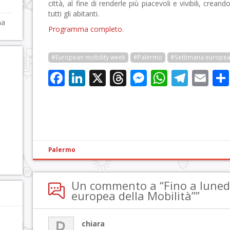
città, al fine di renderle più piacevoli e vivibili, crean
tutti gli abitanti.
na
Programma completo
.
#European mobility week
#Palermo
#Settimana europea 
Facebook
LinkedIn
X
Threads
Messenge
WhatsA
Tele
Em
Palermo
Un commento a “Fino a lunedì
europea della Mobilità””
chiara