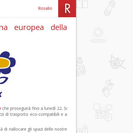
Rosalio
na europea della
à
che proseguirà fino a lunedì 22. Si
zzi di trasporto eco-compatibili e a
di riallocare gli spazi delle nostre