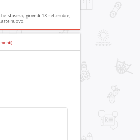
 che stasera, giovedì 18 settembre,
 Castelnuovo.
mmenti)