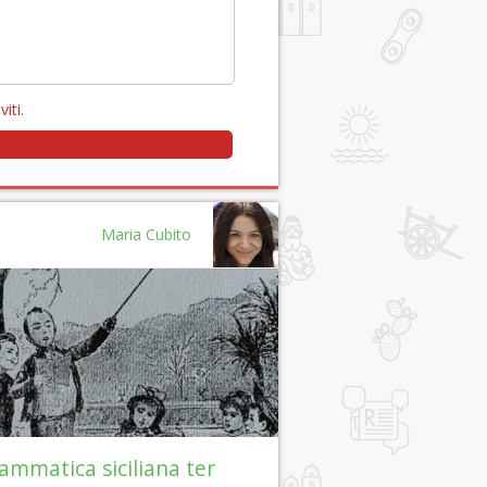
viti
.
Maria Cubito
ammatica siciliana ter