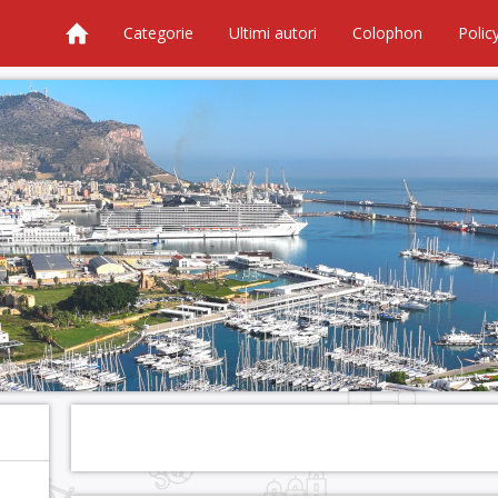
Categorie
Ultimi autori
Colophon
Polic