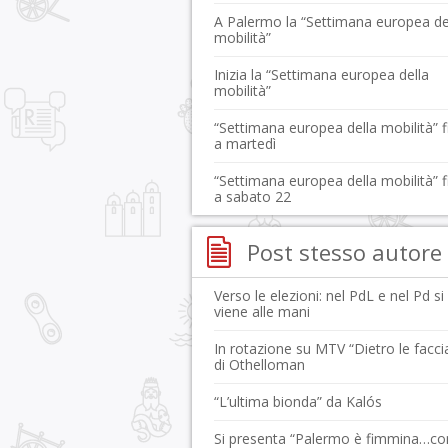
A Palermo la “Settimana europea de
mobilità”
Inizia la “Settimana europea della
mobilità”
“Settimana europea della mobilità” f
a martedì
“Settimana europea della mobilità” f
a sabato 22
Post stesso autore
Verso le elezioni: nel PdL e nel Pd si
viene alle mani
In rotazione su MTV “Dietro le facci
di Othelloman
“L’ultima bionda” da Kalós
Si presenta “Palermo è fimmina…co