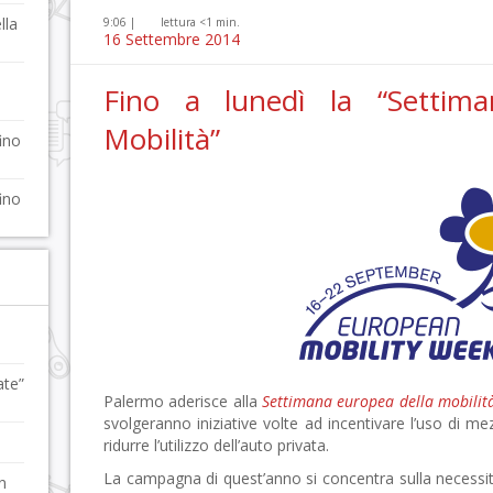
lla
9:06 |
lettura <1 min.
16 Settembre 2014
Fino a lunedì la “Settima
Mobilità”
ino
ino
ate”
Palermo aderisce alla
Settimana europea della mobilit
svolgeranno iniziative volte ad incentivare l’uso di me
ridurre l’utilizzo dell’auto privata.
La campagna di quest’anno si concentra sulla necessità 
n