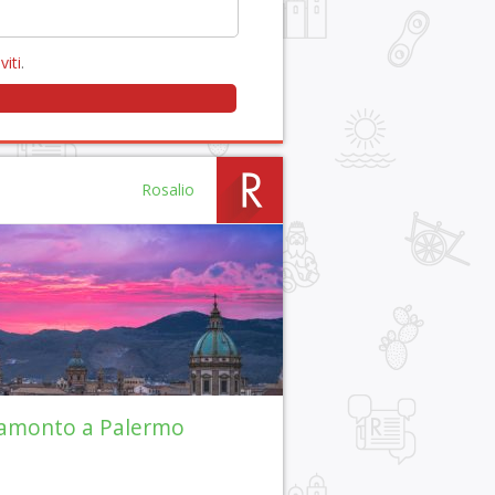
viti
.
Rosalio
amonto a Palermo