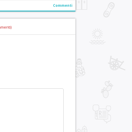
Commenti
mmenti)