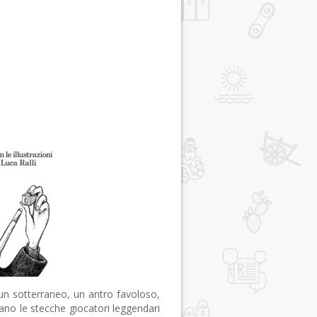
 un sotterraneo, un antro favoloso,
ano le stecche giocatori leggendari