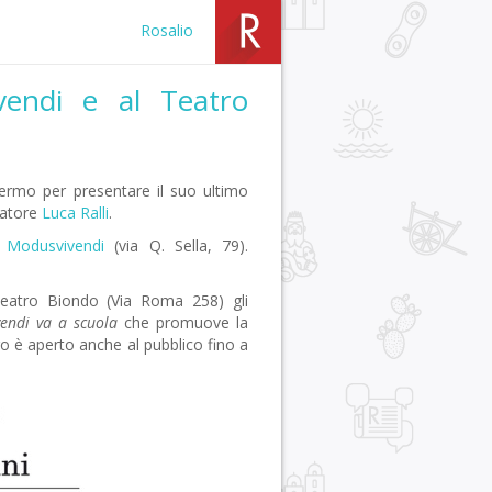
Rosalio
endi e al Teatro
ermo per presentare il suo ultimo
gnatore
Luca Ralli
.
a Modusvivendi
(via Q. Sella, 79).
Teatro Biondo (Via Roma 258) gli
vendi va a scuola
che promuove la
tro è aperto anche al pubblico fino a