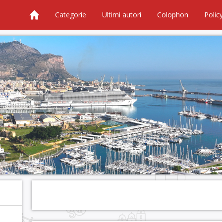
Categorie
Ultimi autori
Colophon
Polic