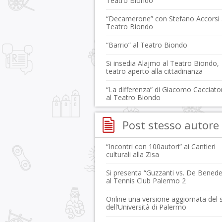
Teatro Biondo
“Decamerone” con Stefano Accorsi 
Teatro Biondo
“Barrio” al Teatro Biondo
Si insedia Alajmo al Teatro Biondo,
teatro aperto alla cittadinanza
“La differenza” di Giacomo Cacciato
al Teatro Biondo
Post stesso autore
“Incontri con 100autori” ai Cantieri
culturali alla Zisa
Si presenta “Guzzanti vs. De Benedet
al Tennis Club Palermo 2
Online una versione aggiornata del s
dell’Università di Palermo